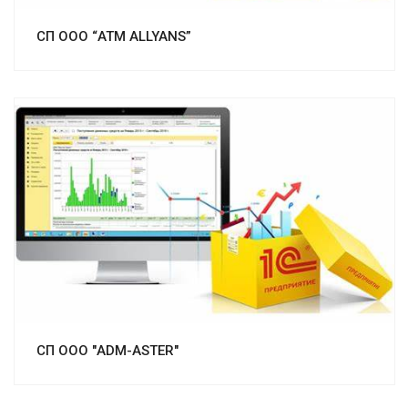
СП ООО “ATM ALLYANS”
Смотреть проект
СП ООО "ADM-ASTER"