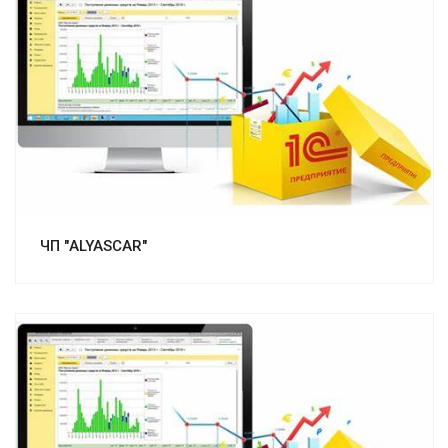
Смотреть проект
ЧП "ALYASCAR"