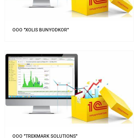
ООО "XOLIS BUNYODKOR"
Смотреть проект
ООО "TREKMARK SOLUTIONS"