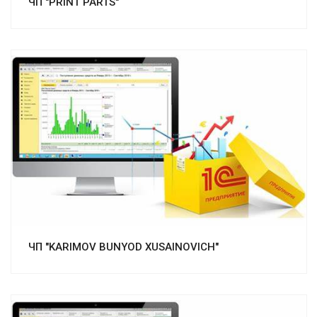
ЧП "PRINT PARTS"
Смотреть проект
ЧП "KARIMOV BUNYOD XUSAINOVICH"