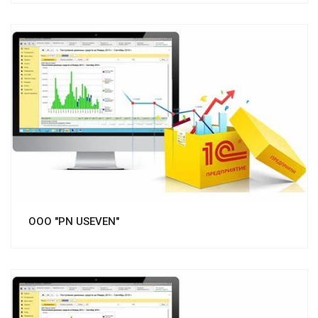
Смотреть проект
OOO "PN USEVEN"