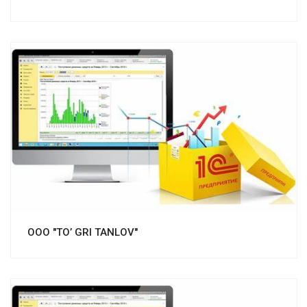
Смотреть проект
ООО "TO’ GRI TANLOV"