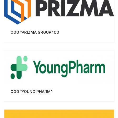
Смотреть проект
OOO "PRIZMA GROUP" CO
Смотреть проект
OOO "YOUNG PHARM"