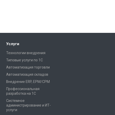
Услуги
Технологии внедрения
Типовые услуги по 1С
Автоматизация торговли
Автоматизация складов
Внедрение ERP, EPM/CPM
Профессиональная
разработка на 1С
Системное
администрирование и ИТ-
услуги