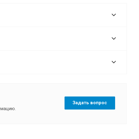
Задать вопрос
рмацию.