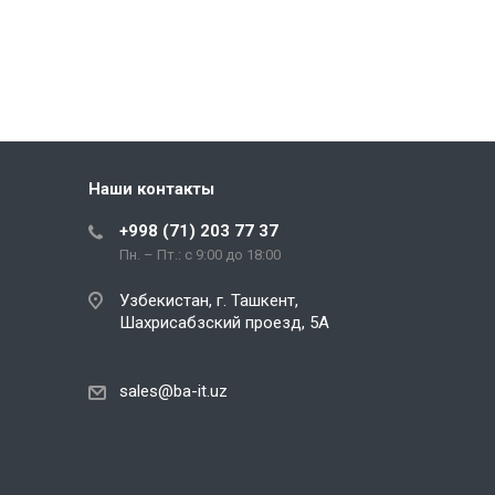
Наши контакты
+998 (71) 203 77 37
Пн. – Пт.: с 9:00 до 18:00
Узбекистан, г. Ташкент,
Шахрисабзский проезд, 5А
sales@ba-it.uz