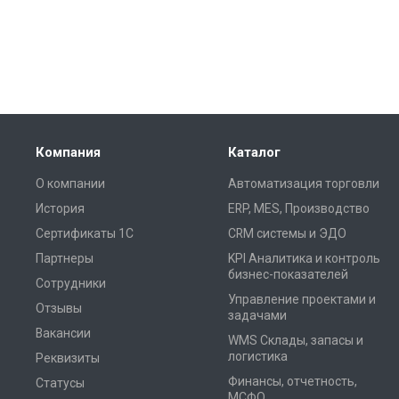
Компания
Каталог
О компании
Автоматизация торговли
История
ERP, MES, Производство
Сертификаты 1С
CRM системы и ЭДО
Партнеры
KPI Аналитика и контроль
бизнес-показателей
Сотрудники
Управление проектами и
Отзывы
задачами
Вакансии
WMS Склады, запасы и
логистика
Реквизиты
Финансы, отчетность,
Статусы
МСФО