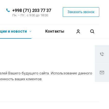
+998 (71) 203 77 37
Заказать звонок
Пн. – Пт.: с 9:00 до 18:00
ции и новости
Контакты
елей Вашего будущего сайта. Использование данного
ренность ваших клиентов.