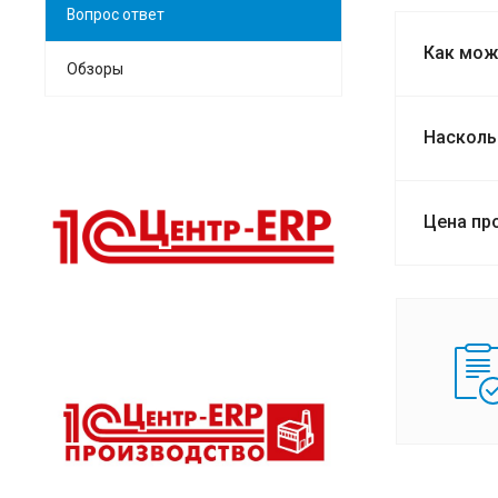
Вопрос ответ
Как мож
Обзоры
Насколь
Цена пр