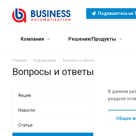
Подпишитесь на 
Компания
Решения/Продукты
Главная
Информация
Вопросы и ответы
Вопросы и ответы
В данном ра
Акции
раздела позв
Новости
Общие в
Статьи