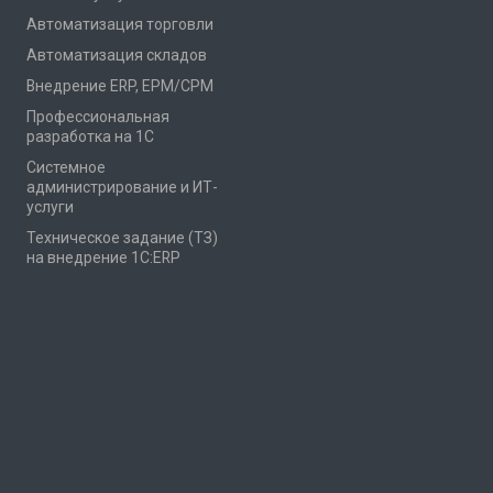
Автоматизация торговли
Автоматизация складов
Внедрение ERP, EPM/CPM
Профессиональная
разработка на 1С
Системное
администрирование и ИТ-
услуги
Техническое задание (ТЗ)
на внедрение 1С:ERP