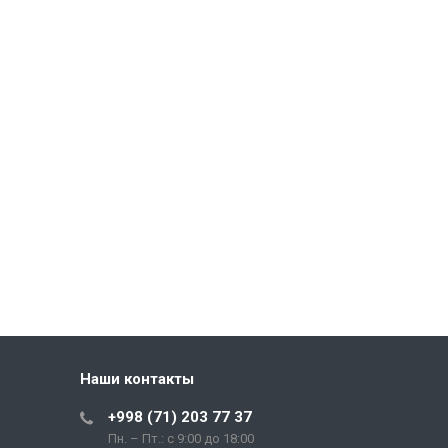
Наши контакты
+998 (71) 203 77 37
Пн. – Пт.: с 9:00 до 18:00