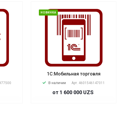
НОВИНКА
1С:Мобильная торговля
В наличии
977500
Арт.
4601546147011
от 1 600 000 UZS