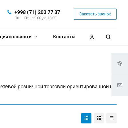
+998 (71) 203 77 37
Заказать звонок
Пн. – Пт.: с 9:00 до 18:00
ции и новости
Контакты
етевой розничной торговли ориентированной на