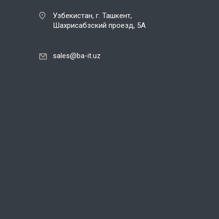
Узбекистан, г. Ташкент,
Шахрисабзский проезд, 5А
sales@ba-it.uz