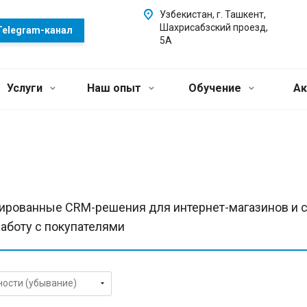
Узбекистан, г. Ташкент,
Шахрисабзский проезд,
Telegram-канал
5А
Услуги
Наш опыт
Обучение
Ак
ированные CRM-решения для интернет-магазинов и с
аботу с покупателями