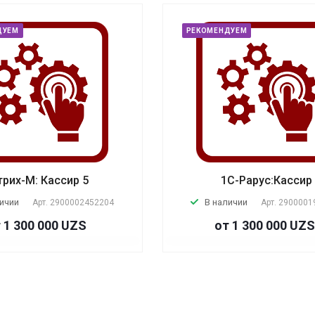
ДУЕМ
РЕКОМЕНДУЕМ
рих-М: Кассир 5
1С-Рарус:Кассир
личии
В наличии
Арт.
2900002452204
Арт.
2900001
 1 300 000 UZS
от 1 300 000 UZS