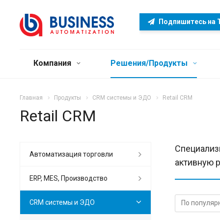
Подпишитесь на 
Компания
Решения/Продукты
Главная
Продукты
CRM системы и ЭДО
Retail CRM
Retail CRM
Cпециализ
Автоматизация торговли
активную р
ERP, MES, Производство
CRM системы и ЭДО