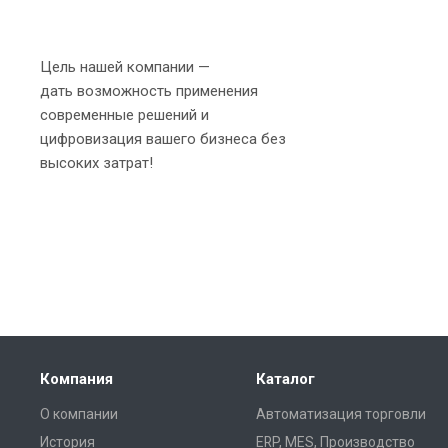
Цель нашей компании —
дать возможность применения
современные решений и
цифровизация вашего бизнеса без
высоких затрат!
Компания
Каталог
О компании
Автоматизация торговли
История
ERP, MES, Производство