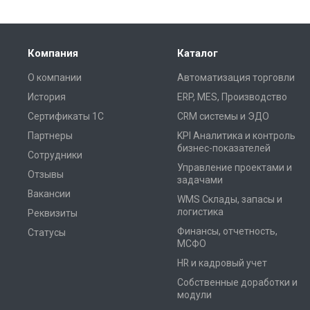
Компания
Каталог
О компании
Автоматизация торговли
История
ERP, MES, Производство
Сертификаты 1С
CRM системы и ЭДО
Партнеры
KPI Аналитика и контроль
бизнес-показателей
Сотрудники
Управление проектами и
Отзывы
задачами
Вакансии
WMS Склады, запасы и
логистика
Реквизиты
Финансы, отчетность,
Статусы
МСФО
HR и кадровый учет
Собственные доработки и
модули