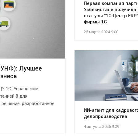
Первая компания партн
Узбекистане получила
статусы "1С:Центр ERP"
фирмы 1С
25 марта 2024 9:00
 УНФ): Лучшее
изнеса
)? 1С: Управление
панией 8 для
 решение, разработанное
ИИ-агент для кадровог
делопроизводства
4 августа 2026 9:29