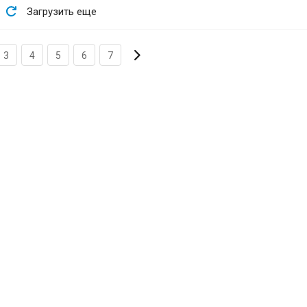
Загрузить еще
3
4
5
6
7