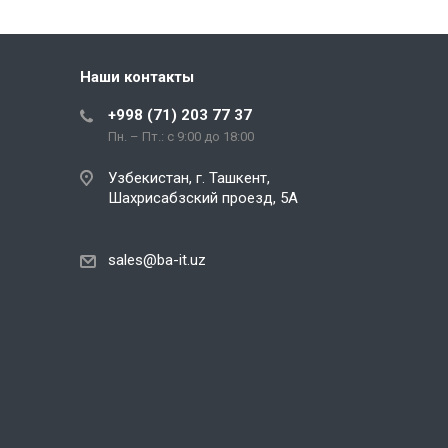
Наши контакты
+998 (71) 203 77 37
Пн. – Пт.: с 9:00 до 18:00
Узбекистан, г. Ташкент,
Шахрисабзский проезд, 5А
sales@ba-it.uz