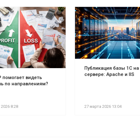
Публикация базы 1С на
сервере: Apache и IIS
P помогает видеть
ь по направлениям?
 2026 8:28
27 марта 2026 13:04