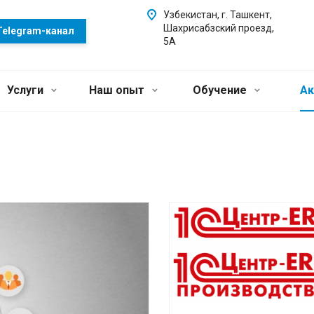
Узбекистан, г. Ташкент,
Шахрисабзский проезд,
Telegram-канал
5А
Услуги
Наш опыт
Обучение
Ак