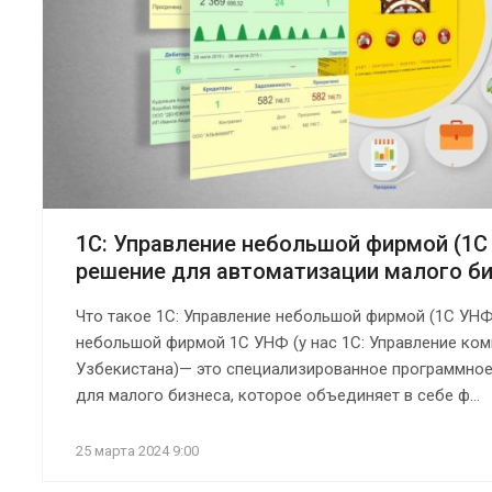
1С: Управление небольшой фирмой (1С
решение для автоматизации малого б
Что такое 1С: Управление небольшой фирмой (1С УНФ
небольшой фирмой 1С УНФ (у нас 1С: Управление ком
Узбекистана)— это специализированное программное
для малого бизнеса, которое объединяет в себе ф...
25 марта 2024 9:00