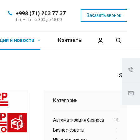
+998 (71) 203 77 37
Заказать звонок
Пн. – Пт.: с 9:00 до 18:00
ции и новости
Контакты
Категории
Автоматизация бизнеса
15
Бизнес-советы
1
ИИ инструменты
1