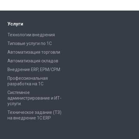
Услуги
Технологии внедрения
Типовые услуги по 1С
Автоматизация торговли
Автоматизация складов
Внедрение ERP, EPM/CPM
Профессиональная
разработка на 1С
Системное
администрирование и ИТ-
услуги
Техническое задание (ТЗ)
на внедрение 1С:ERP