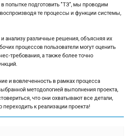
в попытке подготовить "ТЗ", мы проводим
воспроизводя те процессы и функции системы,
 и анализу различные решения, объясняя их
бочих процессов пользователи могут оценить
с-требования, а также более точно
ункций.
ание и вовлеченность в рамках процесса
 выбранной методологией выполнения проекта,
товериться, что они охватывают все детали,
 переходить к реализации проекта!