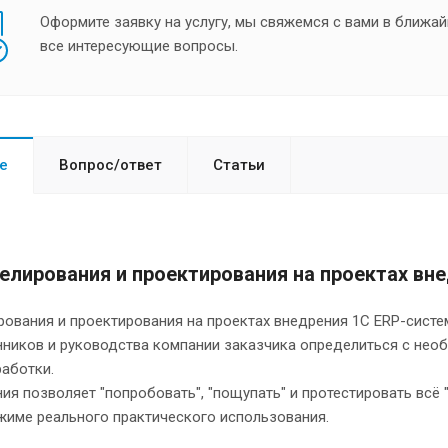
Оформите заявку на услугу, мы свяжемся с вами в ближай
все интересующие вопросы.
е
Вопрос/ответ
Статьи
елирования и проектирования на проектах вн
рования и проектирования на проектах внедрения 1С ERP-сист
нников и руководства компании заказчика определиться с нео
работки.
я позволяет "попробовать", "пощупать" и протестировать всё "
жиме реального практического использования.