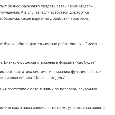
ает бизнес-заказчику увидеть связь своей модели
лучшения. А в случае, если требуется доработка
 необходима, какие варианты доработки возможны.
е блоки, общей длительностью работ около 1-3месяцев.
а. Бизнес-процессы отражены в формате "как будет"
римерах прототипа системы и описанию функциональных
ектировании" или "Целевая модель"
ация прототипа с пояснениями по вопросам заказчика.
воните нам и наши специалисты помогут в решении вашего