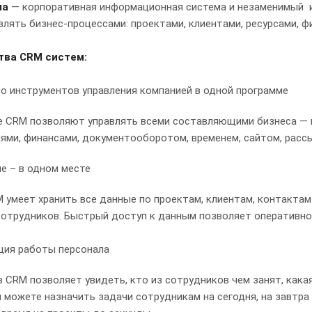
ма
— корпоративная информационная система и незаменимый и
лять бизнес-процессами: проектами, клиентами, ресурсами, ф
ва CRM систем:
 инструментов управления компанией в одной программе
 CRM позволяют управлять всеми составляющими бизнеса — п
ями, финансами, документооборотом, временем, сайтом, расс
е – в одном месте
 умеет хранить все данные по проектам, клиентам, контактам 
сотрудников. Быстрый доступ к данным позволяет оперативно
ция работы персонала
 CRM позволяет увидеть, кто из сотрудников чем занят, кака
ы можете назначить задачи сотрудникам на сегодня, на завтр