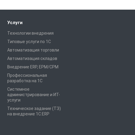
Услуги
Технологии внедрения
Типовые услуги по 1С
Автоматизация торговли
Автоматизация складов
Внедрение ERP, EPM/CPM
Профессиональная
разработка на 1С
Системное
администрирование и ИТ-
услуги
Техническое задание (ТЗ)
на внедрение 1С:ERP