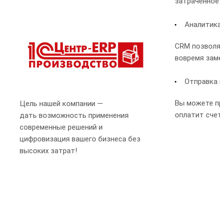
затраченное
Аналитик
CRM позволя
вовремя зам
Отправка 
Вы можете пр
Цель нашей компании —
оплатит счет
дать возможность применения
современные решений и
цифровизация вашего бизнеса без
высоких затрат!