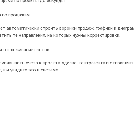
 время на проекты до секунды.
а по продажам
ет автоматически строить воронки продаж, графики и диаграм
етить те направления, на которых нужны корректировки.
и отслеживание счетов
ивязывать счета к проекту, сделке, контрагенту и отправлять
, вы увидите это в системе.