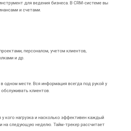
нструмент для ведения бизнеса. В CRM-системе вы
инансами и счетами.
роектами, персоналом, учетом клиентов,
ылками и др.
в одном месте. Вся информация всегда под рукой у
 обслуживать клиентов.
я у кого нагрузка и насколько эффективен каждый
а и на следующую неделю. Тайм-трекер рассчитает