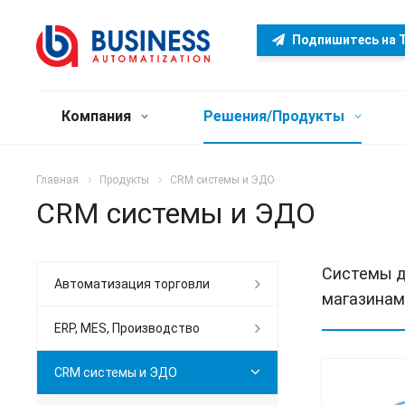
Подпишитесь на T
Компания
Решения/Продукты
Главная
Продукты
CRM системы и ЭДО
CRM системы и ЭДО
Системы д
Автоматизация торговли
магазинам
ERP, MES, Производство
CRM системы и ЭДО