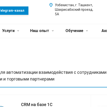
Узбекистан, г. Ташкент,
Шахрисабзский проезд,
elegram-канал
5А
Услуги
Наш опыт
Обучение
Ак
ля автоматизации взаимодействия с сотрудниками и
и и торговыми партнерами
CRM на базе 1С