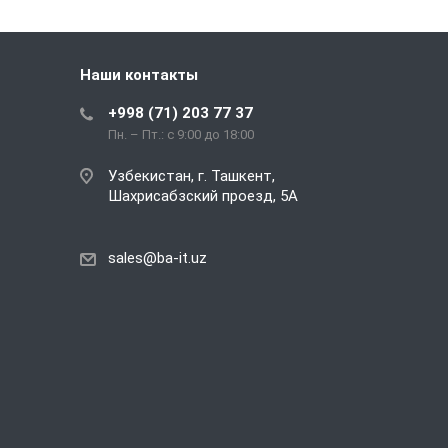
Наши контакты
+998 (71) 203 77 37
Пн. – Пт.: с 9:00 до 18:00
Узбекистан, г. Ташкент,
Шахрисабзский проезд, 5А
sales@ba-it.uz