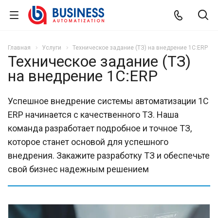
Главная
Услуги
Техническое задание (ТЗ) на внедрение 1С:ERP
Техническое задание (ТЗ)
на внедрение 1С:ERP
Успешное внедрение системы автоматизации 1С
ERP начинается с качественного ТЗ. Наша
команда разработает подробное и точное ТЗ,
которое станет основой для успешного
внедрения. Закажите разработку ТЗ и обеспечьте
свой бизнес надежным решением