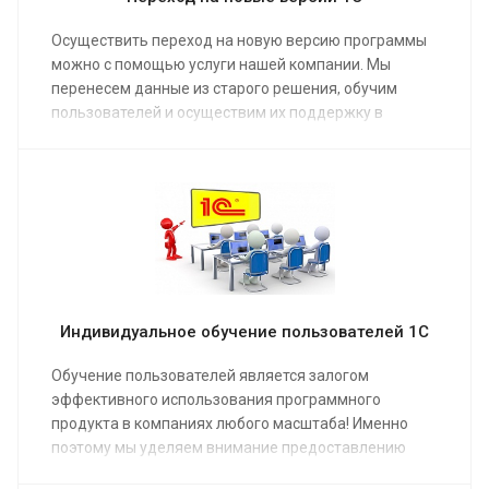
Осуществить переход на новую версию программы
можно с помощью услуги нашей компании. Мы
перенесем данные из старого решения, обучим
пользователей и осуществим их поддержку в
первые недели работы.
Индивидуальное обучение пользователей 1С
Обучение пользователей является залогом
эффективного использования программного
продукта в компаниях любого масштаба! Именно
поэтому мы уделяем внимание предоставлению
услуг по обучению пользователей 1С в различных