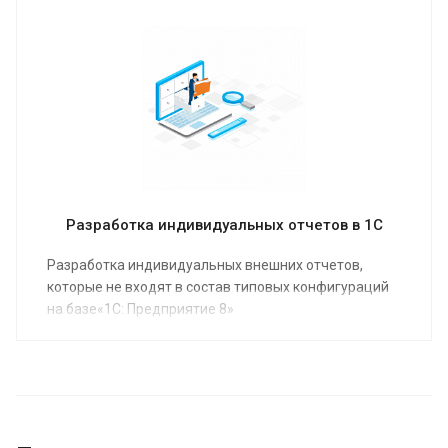
форматах - от удаленных видеокурсов, до
индивидуальных занятий на местах.
Расскажите нам о ваших потребностях в обучении
пользователей, и, мы предложим оптимальное
решение!
Разработка индивидуальных отчетов в 1С
Разработка индивидуальных внешних отчетов,
которые не входят в состав типовых конфигураций
на базе«1С: Предприятие 8»