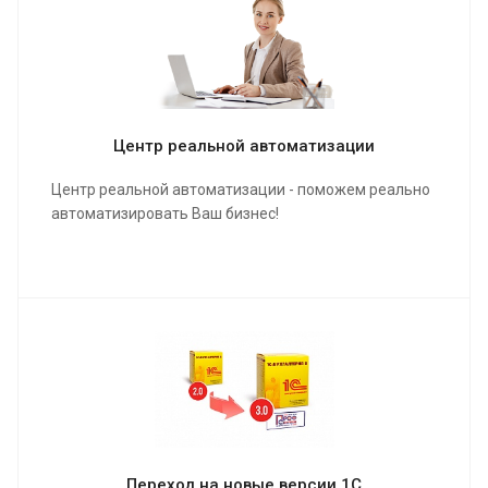
Центр реальной автоматизации
Центр реальной автоматизации - поможем реально
автоматизировать Ваш бизнес!
Что такое "Реальная автоматизация"?
Все просто: реальная автоматизация уменьшает
количество рутинных операций и увеличивает
эффективность.
Узнайте как получить выгоды с помощью технологии
внедрения улучшений процессов, применяемой в
разных странах СНГ, именно для вашего
предприятия!
Переход на новые версии 1С