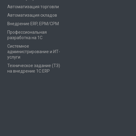
Автоматизация торговли
Автоматизация складов
Внедрение ERP, EPM/CPM
Профессиональная
разработка на 1С
Системное
администрирование и ИТ-
услуги
Техническое задание (ТЗ)
на внедрение 1С:ERP