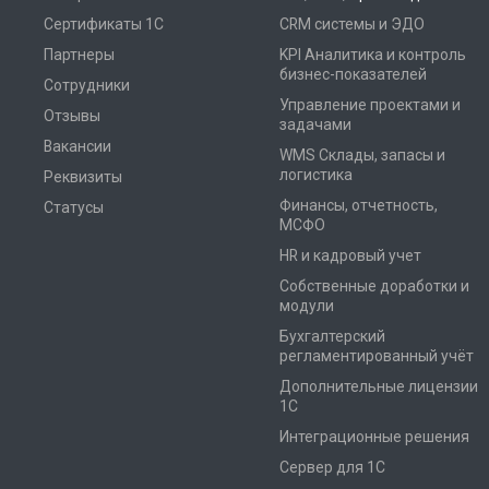
Сертификаты 1С
CRM системы и ЭДО
Партнеры
KPI Аналитика и контроль
бизнес-показателей
Сотрудники
Управление проектами и
Отзывы
задачами
Вакансии
WMS Склады, запасы и
логистика
Реквизиты
Финансы, отчетность,
Статусы
МСФО
HR и кадровый учет
Собственные доработки и
модули
Бухгалтерский
регламентированный учёт
Дополнительные лицензии
1С
Интеграционные решения
Сервер для 1С