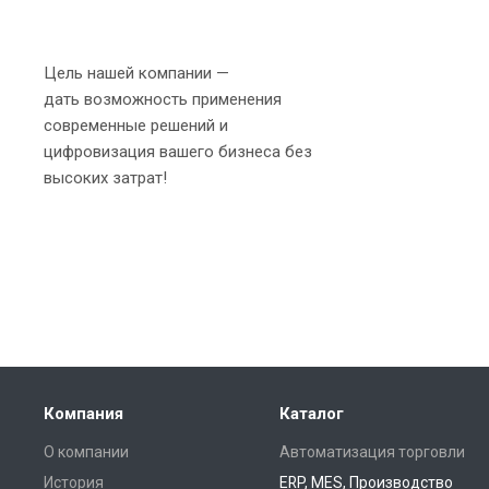
Цель нашей компании —
дать возможность применения
современные решений и
цифровизация вашего бизнеса без
высоких затрат!
Компания
Каталог
О компании
Автоматизация торговли
История
ERP, MES, Производство