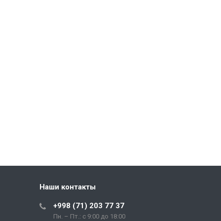
Наши контакты
+998 (71) 203 77 37
Пн. – Пт.: с 9:00 до 18:00