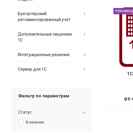
РЕКОМЕН
Бухгалтерский
регламентированный учёт
Дополнительные лицензии
1С
Интеграционные решения
Сервер для 1С
1С
Фильтр по параметрам
от 
Статус
В наличии