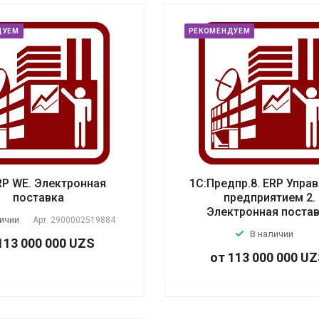
ДУЕМ
РЕКОМЕНДУЕМ
RP WE. Электронная
1С:Предпр.8. ERP Упра
поставка
предприятием 2.
Электронная поста
личии
Арт.
2900002519884
В наличии
113 000 000 UZS
от 113 000 000 U