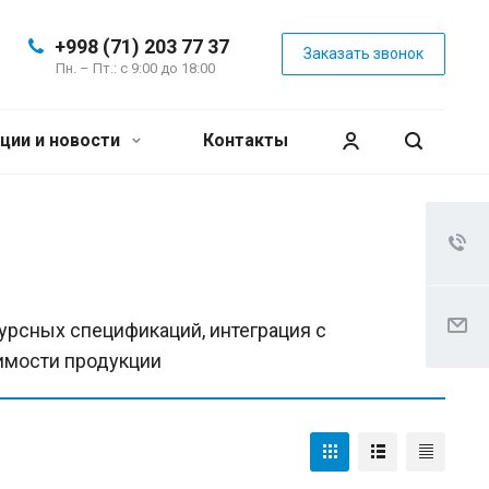
+998 (71) 203 77 37
Заказать звонок
Пн. – Пт.: с 9:00 до 18:00
ции и новости
Контакты
урсных спецификаций, интеграция с
имости продукции