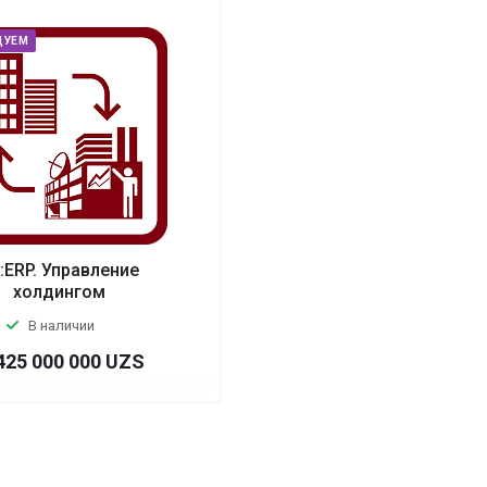
ДУЕМ
:ERP. Управление
холдингом
В наличии
425 000 000 UZS