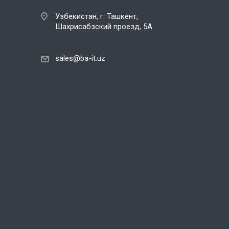
Узбекистан, г. Ташкент,
Шахрисабзский проезд, 5А
sales@ba-it.uz