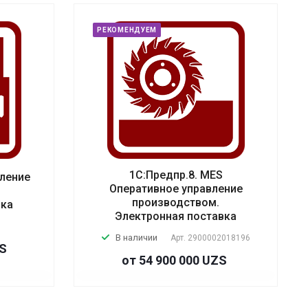
РЕКОМЕНДУЕМ
1С:Предпр.8. MES
вление
Оперативное управление
производством.
вка
Электронная поставка
В наличии
Арт.
2900002018196
ZS
от 54 900 000 UZS