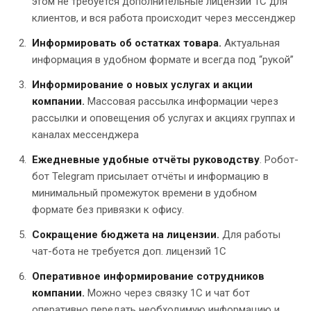
этом не требуется дополнительные лицензии 1С для
клиентов, и вся работа происходит через мессенджер
Информировать об остатках товара.
Актуальная
информация в удобном формате и всегда под “рукой”
Информирование о новых услугах и акции
компании.
Массовая рассылка информации через
рассылки и оповещения об услугах и акциях группах и
каналах мессенджера
Ежедневные удобные отчёты руководству
. Робот-
бот Telegram присылает отчёты и информацию в
минимальный промежуток времени в удобном
формате без привязки к офису.
Сокращение бюджета на лицензии.
Для работы
чат-бота не требуется доп. лицензий 1С
Оперативное информирование сотрудников
компании.
Можно через связку 1С и чат бот
оперативно передать необходимую информацию и