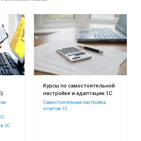
Курсы по самостоятельной
)
настройке и адаптации 1С
ков
Самостоятельная настройка
отчетов 1С
1С
 в 1С