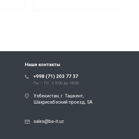
Наши контакты
+998 (71) 203 77 37
Пн. – Пт.: с 9:00 до 18:00
Узбекистан, г. Ташкент,
Шахрисабзский проезд, 5А
sales@ba-it.uz