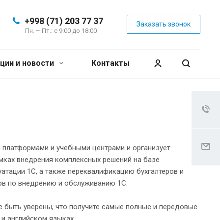
+998 (71) 203 77 37
Заказать звонок
Пн. – Пт.: с 9:00 до 18:00
ции и новости
Контакты
и платформами и учебными центрами и организует
амках внедрения комплексных решений на базе
уатации 1С, а также переквалификацию бухгалтеров и
ов по внедрению и обслуживанию 1С.
е быть уверены, что получите самые полные и передовые
 и английском языках.