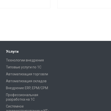
Услуги
Технологии внедрения
Типовые услуги по 1С
Автоматизация торговли
Автоматизация складов
Внедрение ERP, EPM/CPM
Профессиональная
разработка на 1С
Системное
администрирование и ИТ-