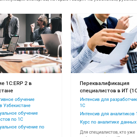
е 1С:ERP 2 в
Переквалификация
стане
специалистов в ИТ (1C
тивное обучение
Интенсив для разработчи
 в Узбекистане
1С
уальное обучение
Интенсив для аналитиков 
стов по 1С
Курс по аналитике данных
уальное обучение по
Для специалистов, кто уже