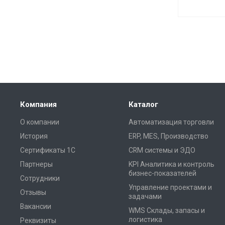
Компания
Каталог
О компании
Автоматизация торговли
История
ERP, MES, Производство
Сертификаты 1С
CRM системы и ЭДО
Партнеры
KPI Аналитика и контроль
бизнес-показателей
Сотрудники
Управление проектами и
Отзывы
задачами
Вакансии
WMS Склады, запасы и
логистика
Реквизиты