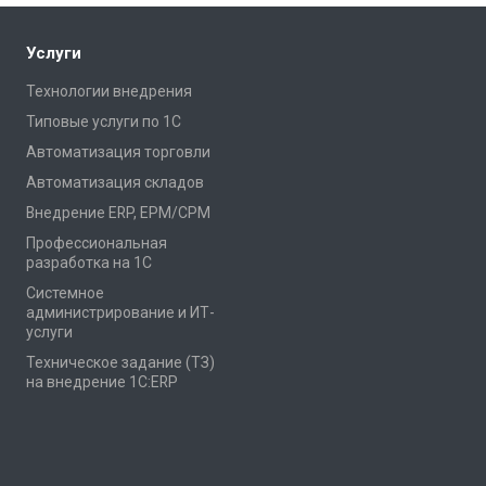
Услуги
Технологии внедрения
Типовые услуги по 1С
Автоматизация торговли
Автоматизация складов
Внедрение ERP, EPM/CPM
Профессиональная
разработка на 1С
Системное
администрирование и ИТ-
услуги
Техническое задание (ТЗ)
на внедрение 1С:ERP