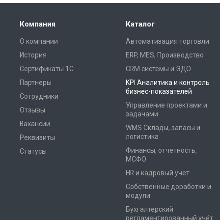
Компания
Каталог
О компании
Автоматизация торговли
История
ERP, MES, Производство
Сертификаты 1С
CRM системы и ЭДО
Партнеры
KPI Аналитика и контроль
бизнес-показателей
Сотрудники
Управление проектами и
Отзывы
задачами
Вакансии
WMS Склады, запасы и
логистика
Реквизиты
Финансы, отчетность,
Статусы
МСФО
HR и кадровый учет
Собственные доработки и
модули
Бухгалтерский
регламентированный учёт