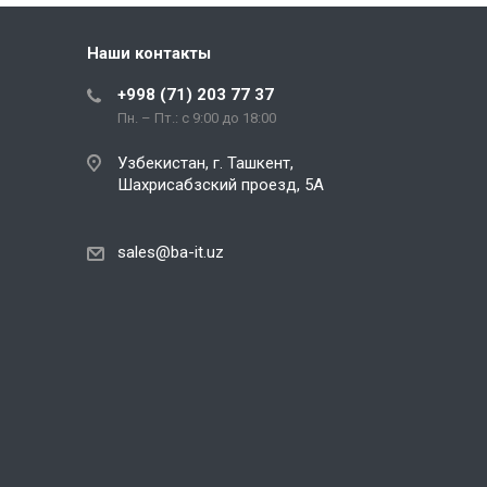
Наши контакты
+998 (71) 203 77 37
Пн. – Пт.: с 9:00 до 18:00
Узбекистан, г. Ташкент,
Шахрисабзский проезд, 5А
sales@ba-it.uz