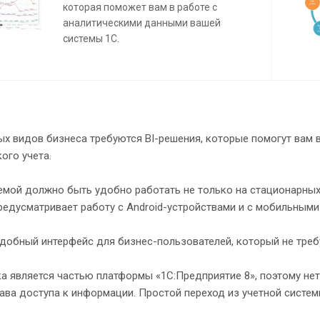
которая поможет вам в работе с
аналитическими данными вашей
системы 1С.
х видов бизнеса требуются BI-решения, которые помогут вам 
ого учета.
емой должно быть удобно работать не только на стационарных 
едусматривает работу с Android-устройствами и с мобильными 
добный интерфейс для бизнес-пользователей, который не требу
а является частью платформы «1С:Предприятие 8», поэтому не
ава доступа к информации. Простой переход из учетной систем