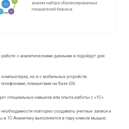
анализ набора сбалансированных
показателей бизнеса
в работе с аналитическими данными и подойдут для
компьютерах, но и с мобильных устройств.
телефонами, планшетами на базе iOS.
ет специальных навыков или опыта работы с «1С».
т необходимости повторно создавать учетные записи и
ы в 1С:Аналитику выполняется в пару кликов мышью.