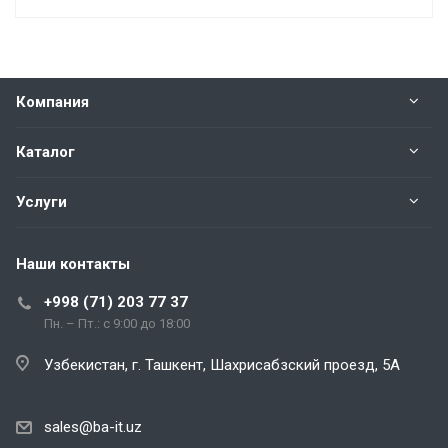
Компания
Каталог
Услуги
Наши контакты
+998 (71) 203 77 37
Пн. – Пт.: с 9:00 до 18:00
Узбекистан, г. Ташкент, Шахрисабзский проезд, 5А
sales@ba-it.uz