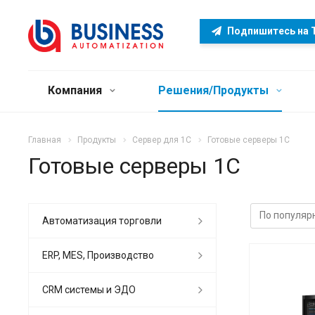
Подпишитесь на 
Компания
Решения/Продукты
Главная
Продукты
Сервер для 1С
Готовые серверы 1С
Готовые серверы 1С
Автоматизация торговли
ERP, MES, Производство
CRM системы и ЭДО