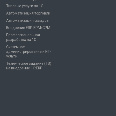
Типовые услуги по 1С
Автоматизация торговли
Автоматизация складов
Внедрение ERP, EPM/CPM
Профессиональная
разработка на 1С
Системное
администрирование и ИТ-
услуги
Техническое задание (ТЗ)
на внедрение 1С:ERP