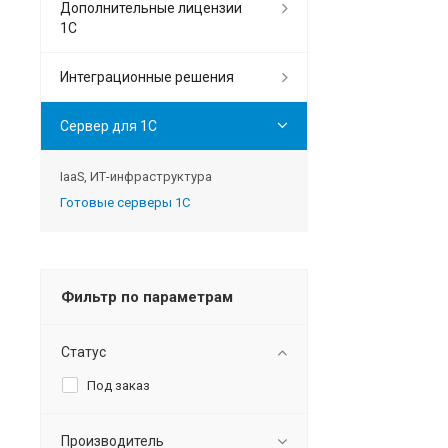
Дополнительные лицензии
1С
Интеграционные решения
Сервер для 1С
IaaS, ИТ-инфраструктура
Готовые серверы 1С
Фильтр по параметрам
Статус
Под заказ
Производитель