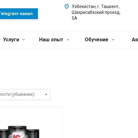
Узбекистан, г. Ташкент,
Шахрисабзский проезд,
Telegram-канал
5А
Услуги
Наш опыт
Обучение
Ак