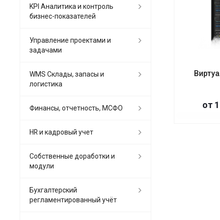
KPI Аналитика и контроль
бизнес-показателей
Управление проектами и
задачами
Виртуа
WMS Склады, запасы и
логистика
от 
Финансы, отчетность, МСФО
HR и кадровый учет
Собственные доработки и
модули
Бухгалтерский
регламентированный учёт