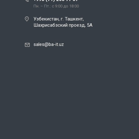
Пн. – Пт.: с 9:00 до 18:00
Узбекистан, г. Ташкент,
Шахрисабзский проезд, 5А
sales@ba-it.uz