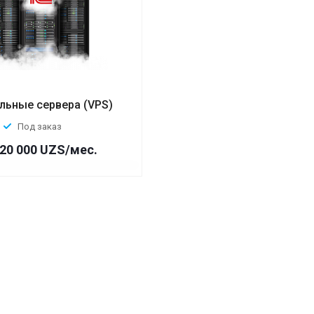
льные сервера (VPS)
Под заказ
120 000 UZS/мес.