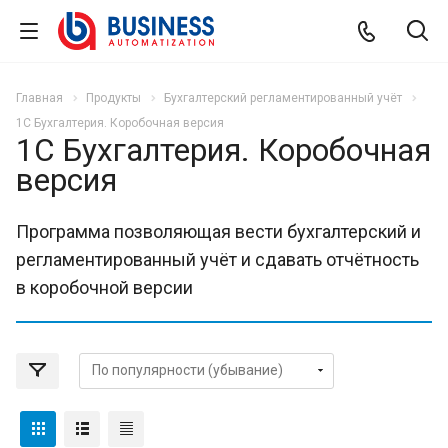
Главная
Продукты
Бухгалтерский регламентированный учёт
1С Бухгалтерия. Коробочная версия
1С Бухгалтерия. Коробочная
версия
Программа позволяющая вести бухгалтерский и
регламентированный учёт и сдавать отчётность
в коробочной версии