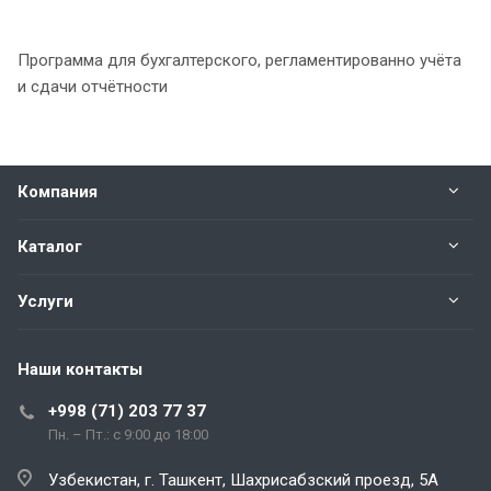
Программа для бухгалтерского, регламентированно учёта
и сдачи отчётности
Компания
Каталог
Услуги
Наши контакты
+998 (71) 203 77 37
Пн. – Пт.: с 9:00 до 18:00
Узбекистан, г. Ташкент, Шахрисабзский проезд, 5А