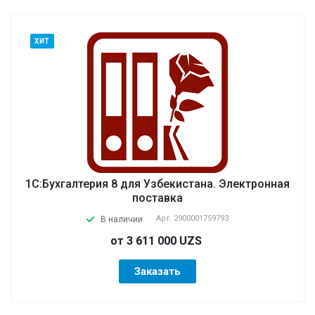
ХИТ
1С:Бухгалтерия 8 для Узбекистана. Электронная
поставка
Арт.
2900001759793
В наличии
от 3 611 000 UZS
Заказать