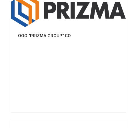
Смотреть проект
OOO "PRIZMA GROUP" CO