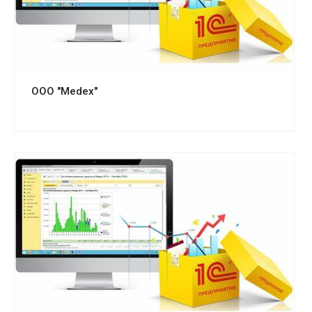
ООО "Medex"
Смотреть проект