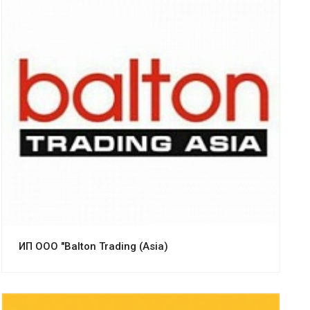
Смотреть проект
ИП ООО "Balton Trading (Asia)