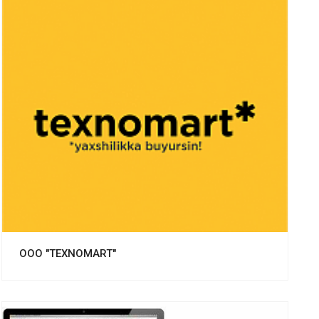
Смотреть проект
ООО "TEXNOMART"