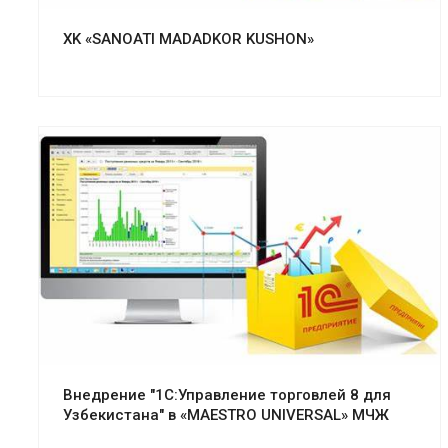
XK «SANOATI MADADKOR KUSHON»
Смотреть проект
Внедрение "1С:Управление торговлей 8 для
Узбекистана" в «MAESTRO UNIVERSAL» МЧЖ