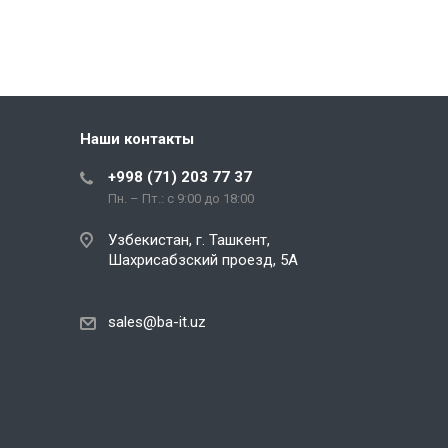
Наши контакты
+998 (71) 203 77 37
Пн. – Пт.: с 9:00 до 18:00
Узбекистан, г. Ташкент,
Шахрисабзский проезд, 5А
sales@ba-it.uz