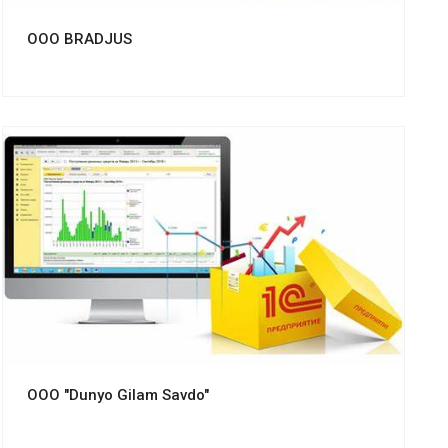
OOO BRADJUS
Смотреть проект
ООО "Dunyo Gilam Savdo"