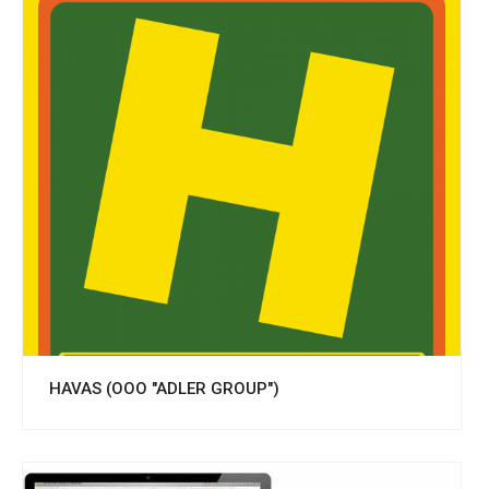
Смотреть проект
HAVAS (OOO "ADLER GROUP")