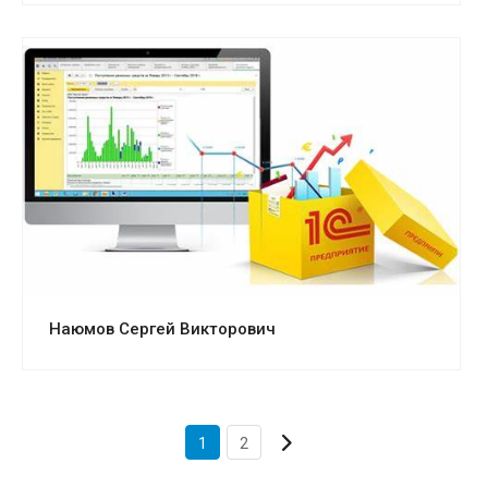
Смотреть проект
Наюмов Сергей Викторович
1
2