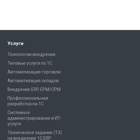
Услуги
Технологии внедрения
Типовые услуги по 1С
Автоматизация торговли
Автоматизация складов
Внедрение ERP, EPM/CPM
Профессиональная
разработка на 1С
Системное
администрирование и ИТ-
услуги
Техническое задание (ТЗ)
на внедрение 1С:ERP