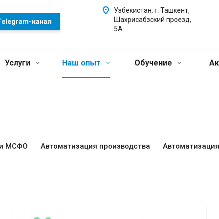
Узбекистан, г. Ташкент,
Шахрисабзский проезд,
Telegram-канал
5А
Услуги
Наш опыт
Обучение
Ак
 и МСФО
Автоматизация производства
Автоматизация