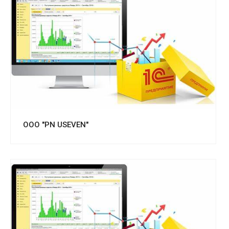
Смотреть проект
OOO "PN USEVEN"
Смотреть проект