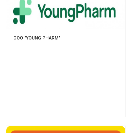
Смотреть проект
OOO "YOUNG PHARM"