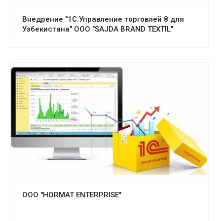
Внедрение "1С:Управление торговлей 8 для
Узбекистана" OOO "SAJDA BRAND TEXTIL"
Смотреть проект
ООО "HORMAT ENTERPRISE"