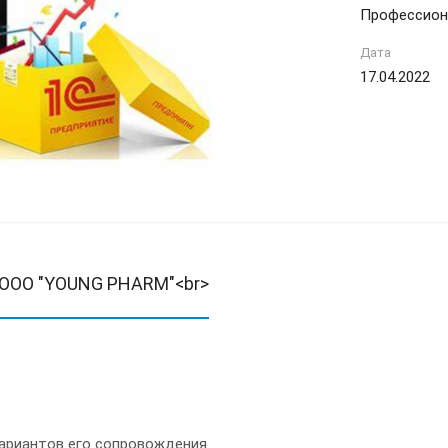
Профессион
Дата
17.04.2022
" OOO "YOUNG PHARM"<br>
вариантов его сопровождения