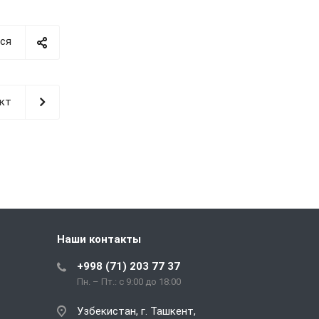
ся
кт
Наши контакты
+998 (71) 203 77 37
Пн. – Пт.: с 9:00 до 18:00
Узбекистан, г. Ташкент,