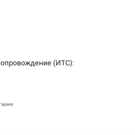
опровождение (ИТС):
тариев