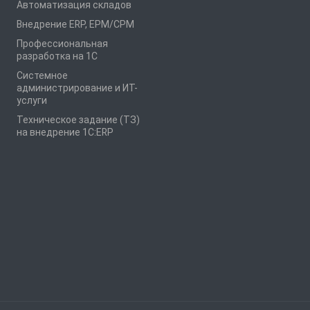
Автоматизация складов
Внедрение ERP, EPM/CPM
Профессиональная
разработка на 1С
Системное
администрирование и ИТ-
услуги
Техническое задание (ТЗ)
на внедрение 1С:ERP