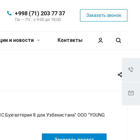
+998 (71) 203 77 37
Заказать звонок
Пн. – Пт.: с 9:00 до 18:00
ции и новости
Контакты
1С:Бухгалтерия 8 для Узбекистана" OOO "YOUNG
Заказать проект