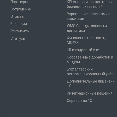
Партнеры
KPI Аналитика и контроль
бизнес-показателей
Сотрудники
Управление проектами и
Отзывы
задачами
Вакансии
WMS Склады, запасы и
логистика
Реквизиты
Финансы, отчетность,
Статусы
МСФО
HR и кадровый учет
Собственные доработки и
модули
Бухгалтерский
регламентированный учёт
Дополнительные лицензии
1С
Интеграционные решения
Сервер для 1С