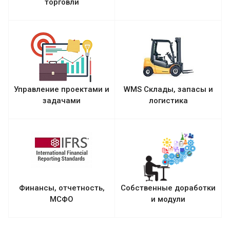
торговли
Управление проектами и
WMS Склады, запасы и
задачами
логистика
Финансы, отчетность,
Собственные доработки
МСФО
и модули