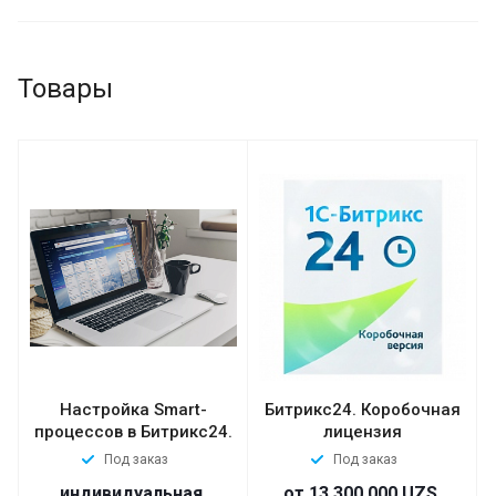
Товары
Настройка Smart-
Битрикс24. Коробочная
процессов в Битрикс24.
лицензия
Под заказ
Под заказ
индивидуальная
от 13 300 000 UZS