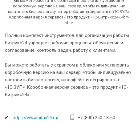
Вы можете работать с сервисом в облаке или установить
коробочную версию на ваш сервер, чтобы индивидуально
настроить бизнес-логику, интерфейс, интегрировать с «1С:ЗУП».
Коробочная версия сервиса - это продукт «1С-Битрикс24».<br>
<br>
Полный комплект инструментов для организации работы.
Битрикс24 упрощает рабочие процессы: обсуждение и
согласование, контроль задач, работу с клиентами.
Вы можете работать с сервисом в облаке или установить
коробочную версию на ваш сервер, чтобы индивидуально
настроить бизнес-логику, интерфейс, интегрировать с
«1С:ЗУП». Коробочная версия сервиса - это продукт «1С-
Битрикс24».
https://www.bitrix24.ru/
+7 (800) 250-18-60