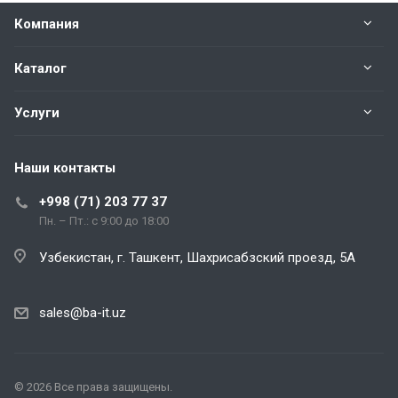
Компания
Каталог
Услуги
Наши контакты
+998 (71) 203 77 37
Пн. – Пт.: с 9:00 до 18:00
Узбекистан, г. Ташкент, Шахрисабзский проезд, 5А
sales@ba-it.uz
© 2026 Все права защищены.