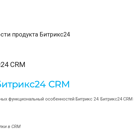
сти продукта Битрикс24
с24 CRM
вных функциональный особенностей Битрикс 24. Битрикс24 СRM 
лки в CRM