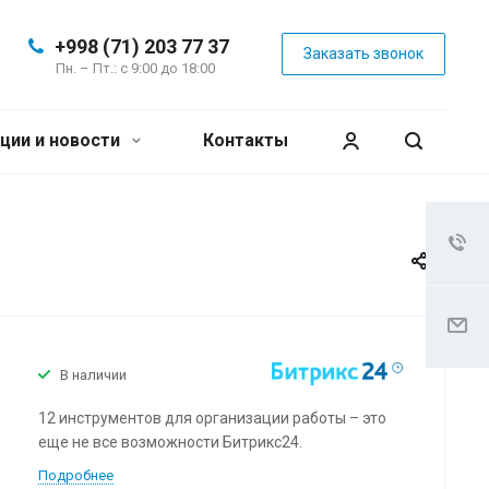
+998 (71) 203 77 37
Заказать звонок
Пн. – Пт.: с 9:00 до 18:00
ции и новости
Контакты
В наличии
12 инструментов для организации работы – это
еще не все возможности Битрикс24.
Подробнее