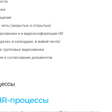
ости
нки
бщение
 чаты (закрытые и открытые)
деозвонки и и видеоконференции HD
дачах, в календаре, в живой ленте)
 групповые видеозвонки
е и согласование документов
цессы