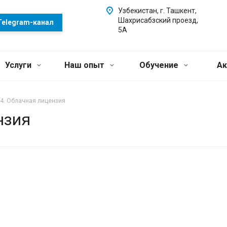
Узбекистан, г. Ташкент,
Шахрисабзский проезд,
Telegram-канал
5А
Услуги
Наш опыт
Обучение
Ак
4. Облачная лицензия
нзия