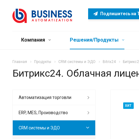
Подпишитесь на 
Компания
Решения/Продукты
Главная
Продукты
CRM системы и ЭДО
Bitrix24
Битрикс2
Битрикс24. Облачная лице
Автоматизация торговли
ХИТ
ERP, MES, Производство
CRM системы и ЭДО