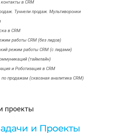
 контакты в CRM
родаж. Туннели продаж. Мультиворонки
я
ска в СRM
ежим работы CRM (без лидов)
кий режим работы CRM (с лидами)
оммуникаций (таймлайн)
ация и Роботизация в CRM
 по продажам (сквозная аналитика CRM)
и проекты