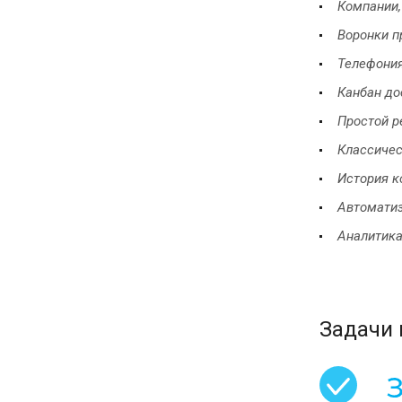
Компании,
Воронки п
Телефони
Канбан до
Простой р
Классичес
История к
Автоматиз
Аналитика
Задачи 