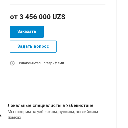
от 3 456 000 UZS
Заказать
Задать вопрос
Ознакомьтесь с тарифами
Локальные специалисты в Узбекистане
Мы говорим на узбекском, русском, английском
языках