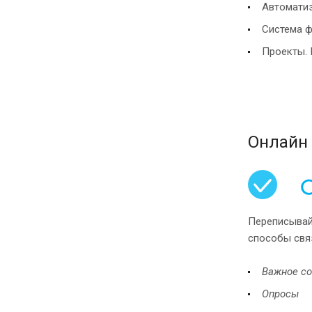
Автоматиз
Система ф
Проекты.
Онлайн
Переписывайт
способы свя
Важное с
Опросы