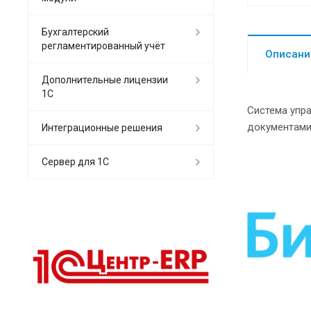
Бухгалтерский
регламентированный учёт
Описани
Дополнительные лицензии
1С
Система упр
документами
Интеграционные решения
Сервер для 1С