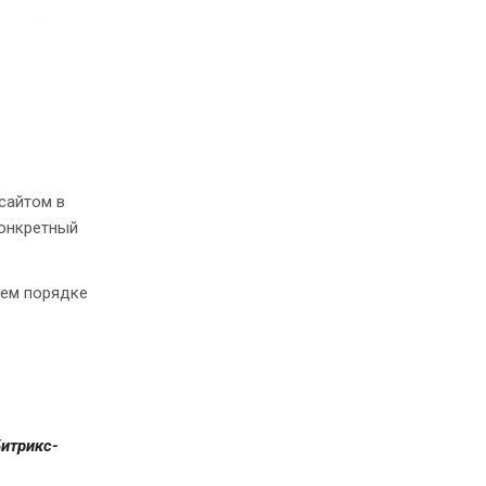
сайтом в
конкретный
нем порядке
Битрикс-