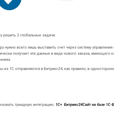
у решить 2 глобальные задачи:
у нужно всего лишь выставить счет через систему управления 
атически получает эти данные в виде нового заказа, имеющего 
ениях.
ы из 1С отправляются в Битрикс24, как правило, в односторон
изовать триадную интеграцию:
1С+ Битрикс24Сайт на базе 1С-