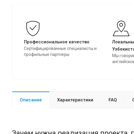
Профессиональное качество
Локальны
Сертифицированные специалисты и
Узбекист
профильные партнеры
Мы говорим
английско
Описание
Характеристики
FAQ
Зачем нужна реализация проекта, 