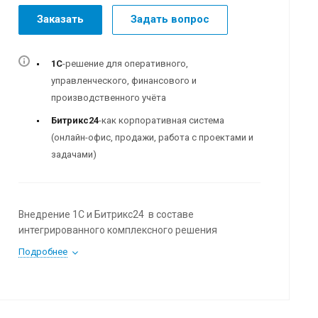
Заказать
Задать вопрос
1С
-решение для оперативного,
управленческого, финансового и
производственного учёта
Битрикс24
-как корпоративная система
(онлайн-офис, продажи, работа с проектами и
задачами)
Внедрение 1С и Битрикс24 в составе
интегрированного комплексного решения
Подробнее