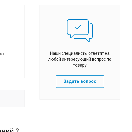
Наши специалисты ответят на
бот
любой интересующий вопрос по
товару
Задать вопрос
ений ?