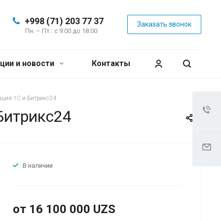
+998 (71) 203 77 37
Заказать звонок
Пн. – Пт.: с 9:00 до 18:00
ции и новости
Контакты
ция 1С и Битрикс24
Битрикс24
В наличии
от 16 100 000 UZS