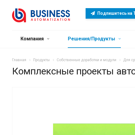
Подпишитесь на 
Компания
Решения/Продукты
Главная
Продукты
Собственные доработки и модули
Для ср
Комплексные проекты авто