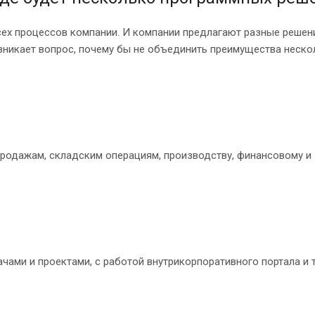
сех процессов компании. И компании предлагают разные решени
зникает вопрос, почему бы не объединить преимущества неско
продажам, складским операциям, производству, финансовому и
ачами и проектами, с работой внутрикорпоративного портала и 