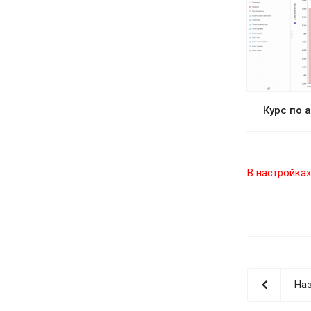
Курс по 
В настройках
Наз