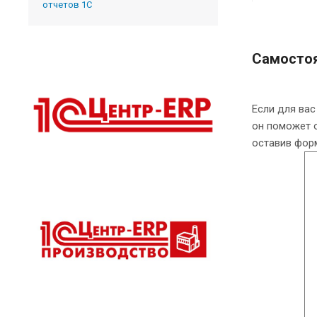
отчетов 1С
Самостоя
Если для вас
он поможет 
оставив фор