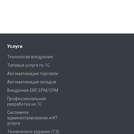
Услуги
Технологии внедрения
Типовые услуги по 1С
Автоматизация торговли
Автоматизация складов
Внедрение ERP, EPM/CPM
Профессиональная
разработка на 1С
Системное
администрирование и ИТ-
услуги
Техническое задание (ТЗ)