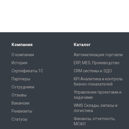
Компания
Каталог
О компании
Автоматизация торговли
История
ERP, MES, Производство
Сертификаты 1С
CRM системы и ЭДО
Партнеры
KPI Аналитика и контроль
бизнес-показателей
Сотрудники
Управление проектами и
Отзывы
задачами
Вакансии
WMS Склады, запасы и
логистика
Реквизиты
Финансы, отчетность,
Статусы
МСФО