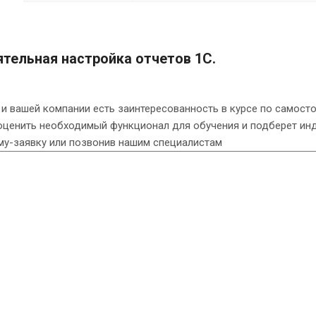
тельная настройка отчетов 1С.
 и вашей компании есть заинтересованность в курсе по самос
оценить необходимый функционал для обучения и подберет ин
му-заявку или позвонив нашим специалистам