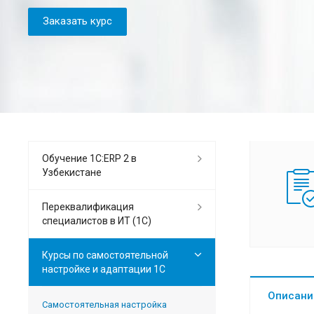
Заказать курс
Обучение 1С:ERP 2 в
Узбекистане
Переквалификация
специалистов в ИТ (1C)
Курсы по самостоятельной
настройке и адаптации 1С
Описани
Самостоятельная настройка