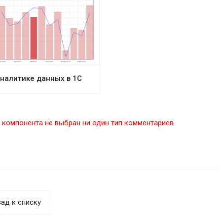
аналитике данных в 1С
 компонента не выбран ни один тип комментариев
ад к списку