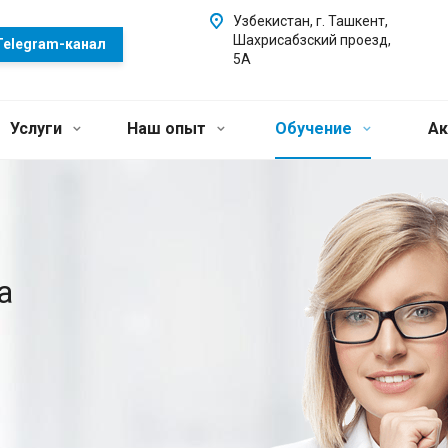
Узбекистан, г. Ташкент,
Шахрисабзский проезд,
Telegram-канал
5А
Услуги
Наш опыт
Обучение
Ак
а