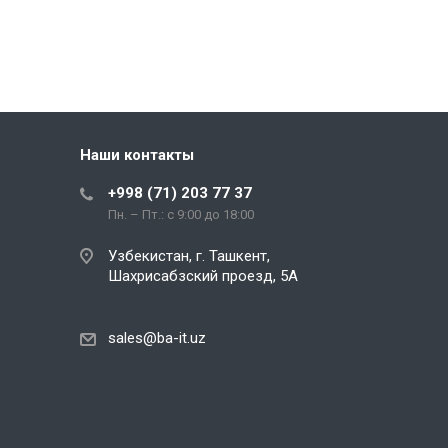
Наши контакты
+998 (71) 203 77 37
Пн. – Пт.: с 9:00 до 18:00
Узбекистан, г. Ташкент,
Шахрисабзский проезд, 5А
sales@ba-it.uz