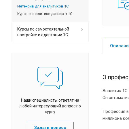
Интенсив для аналитиков 1С
Курс по аналитике данных в 1С
Курсы по самостоятельной
настройке и адаптации 1С
Описани
О профес
Аналитик 1С 
Он автоматиз
Наши специалисты ответят на
любой интересующий вопрос по
Профессия во
курсу
миллиона ко
Задать вопрос