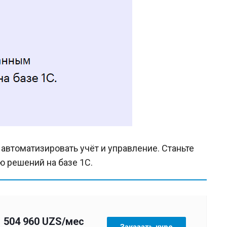
автоматизировать учёт и управление. Станьте
 решений на базе 1С.
504 960 UZS/мес
Заказать курс