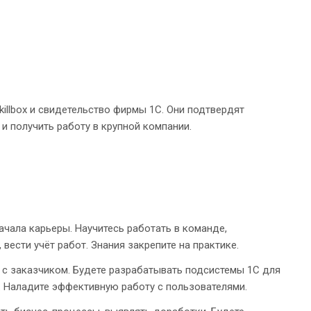
illbox и свидетельство фирмы 1С. Они подтвердят
и получить работу в крупной компании.
чала карьеры. Научитесь работать в команде,
ести учёт работ. Знания закрепите на практике.
 с заказчиком. Будете разрабатывать подсистемы 1С для
. Наладите эффективную работу с пользователями.