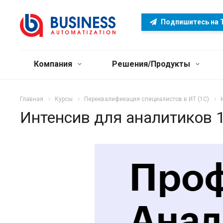
Подпишитесь на 
Компания
Решения/Продукты
Главная
Курсы
Переквалификация специалистов в ИТ (1C)
Интенсив для аналитиков 