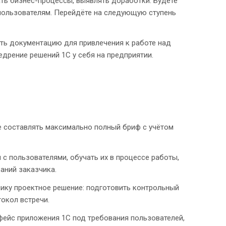
ать бизнес-процессы, выявлять доработки. Будете
 пользователям. Перейдёте на следующую ступень
ть документацию для привлечения к работе над
едрение решений 1С у себя на предприятии.
 составлять максимально полный бриф с учётом
 с пользователями, обучать их в процессе работы,
аний заказчика.
ику проектное решение: подготовить контрольный
окол встречи.
фейс приложения 1С под требования пользователей,