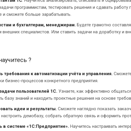
тантам 1С
. Научитесь анализировать, описывать и оцифровыв
задачи программистам, тестировать решения и сдавать работу
е и сможете больше зарабатывать.
стам и бухгалтерам, менеджерам.
Будете грамотно составля
 внешних специалистов. Или ставить задачи на доработку и вн
научитесь ?
ь требования к автоматизации учёта и управления.
Сможете
ки бизнес-процессов конкретного предприятия.
задачи пользователей 1С.
Узнаете, как эффективно общаться
ь базу знаний и находить проектные решения на основе требов
овать идеи и результаты.
Сможете наглядно показать заказч
 настроить демобазу, собрать обратную связь и оформить прот
ь в системе «1С:Предприятие».
Научитесь настраивать интер