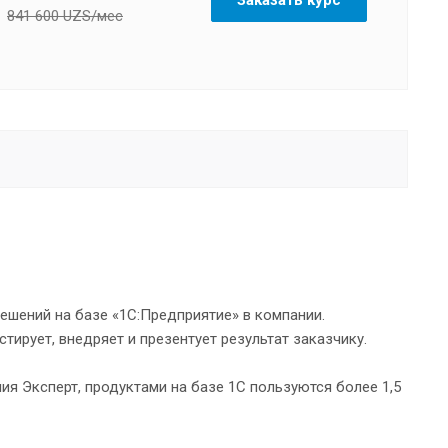
841 600 UZS/мес
ешений на базе «1С:Предприятие» в компании.
тирует, внедряет и презентует результат заказчику.
я Эксперт, продуктами на базе 1С пользуются более 1,5