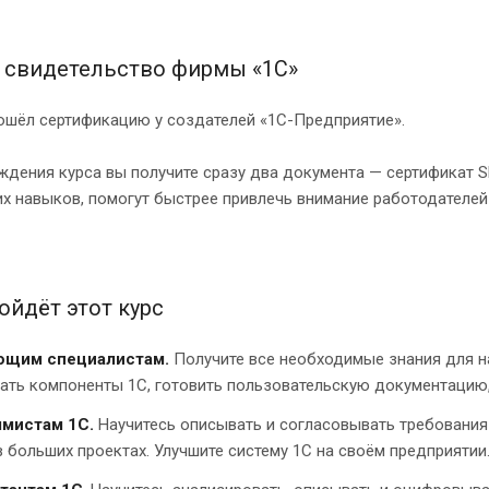
 свидетельство фирмы «1С»
рошёл сертификацию у создателей «1С-Предприятие».
дения курса вы получите сразу два документа — сертификат Sk
х навыков, помогут быстрее привлечь внимание работодателей 
ойдёт этот курс
ющим специалистам.
Получите все необходимые знания для на
ать компоненты 1С, готовить пользовательскую документацию, в
ммистам 1С.
Научитесь описывать и согласовывать требования
 больших проектах. Улучшите систему 1С на своём предприятии