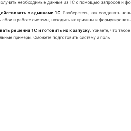
получать необходимые данные из 1С с помощью запросов и фо
ействовать с админами 1С.
Разберётесь, как создавать новы
 сбои в работе системы, находить их причины и формулировать
вать решения 1С и готовить их к запуску.
Узнаете, что тако
льные примеры. Сможете подготовить систему и поль