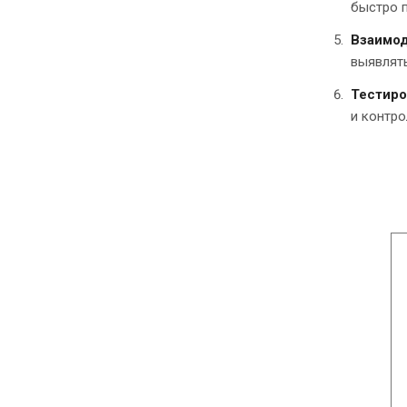
быстро 
Взаимод
выявлять
Тестиро
и контро