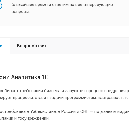
ближайшее время и ответим на все интересующие
вопросы.
е
Вопрос/ответ
сии Аналитика 1С
собирает требования бизнеса и запускает процесс внедрения р
ирует процессы, ставит задачи программистам, настраивает, тес
стребована в Узбекистане, в России и СНГ — по данным издани
мпаний и госучреждений.