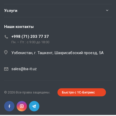
Услуги
Наши контакты
+998 (71) 203 77 37
Пн. – Пт.: с 9:00 до 18:00
Узбекистан, г. Ташкент, Шахрисабзский проезд, 5А
sales@ba-it.uz
Быстро с 1С-Битрикс
© 2026 Все права защищены.