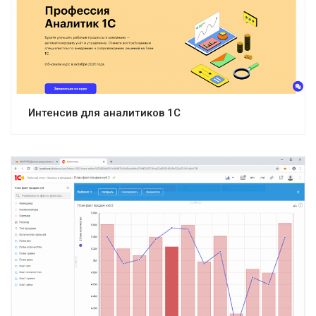
Интенсив для аналитиков 1С