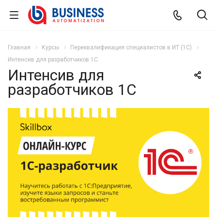
Главная
Курсы
Переквалификация специалистов в ИТ (1C)
Интенсив для разработчиков 1С
Интенсив для
разработчиков 1С