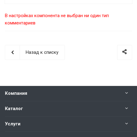
В настройках компонента не выбран ни один тип
комментариев
Назад к списку
Компания
Каталог
Услуги