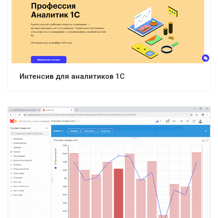
Интенсив для аналитиков 1С