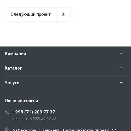
Следующий проект
Компания
Каталог
Услуги
Наши контакты
+998 (71) 203 77 37
Пн. – Пт.: с 9:00 до 18:00
Узбекистан, г. Ташкент, Шахрисабзский проезд, 5А