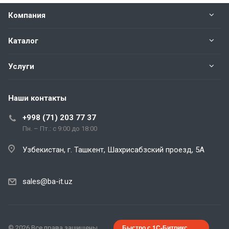
Компания
Каталог
Услуги
Наши контакты
+998 (71) 203 77 37
Пн. – Пт.: с 9:00 до 18:00
Узбекистан, г. Ташкент, Шахрисабзский проезд, 5А
sales@ba-it.uz
Быстро с 1С-Битрикс
© 2026 Все права защищены.