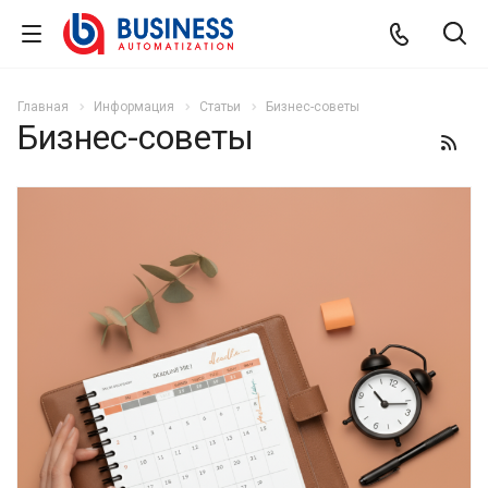
Главная
Информация
Статьи
Бизнес-советы
Бизнес-советы