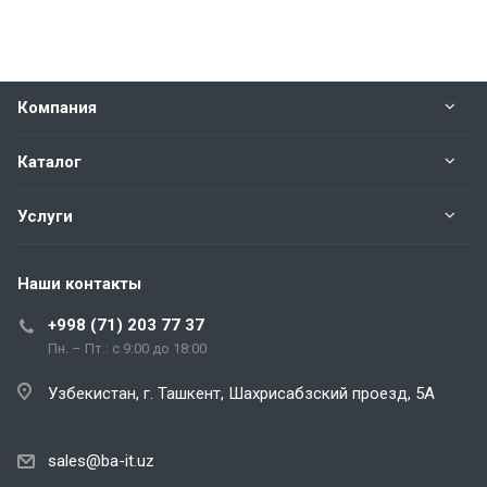
Компания
Каталог
Услуги
Наши контакты
+998 (71) 203 77 37
Пн. – Пт.: с 9:00 до 18:00
Узбекистан, г. Ташкент, Шахрисабзский проезд, 5А
sales@ba-it.uz