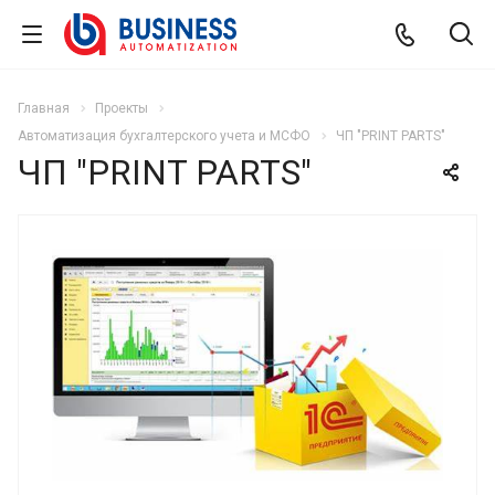
Главная
Проекты
Автоматизация бухгалтерского учета и МСФО
ЧП "PRINT PARTS"
ЧП "PRINT PARTS"