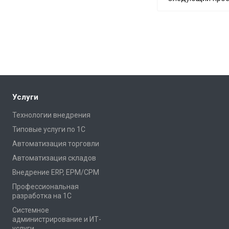
Услуги
Технологии внедрения
Типовые услуги по 1С
Автоматизация торговли
Автоматизация складов
Внедрение ERP, EPM/CPM
Профессиональная
разработка на 1С
Системное
администрирование и ИТ-
услуги