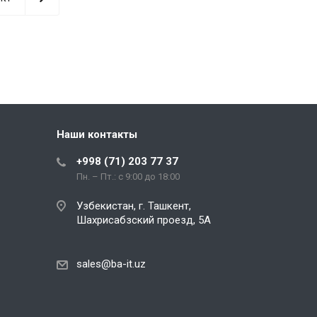
Наши контакты
+998 (71) 203 77 37
Пн. – Пт.: с 9:00 до 18:00
Узбекистан, г. Ташкент,
Шахрисабзский проезд, 5А
sales@ba-it.uz