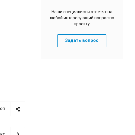
Наши специалисты ответят на
любой интересующий вопрос по
проекту
Задать вопрос
ся
кт