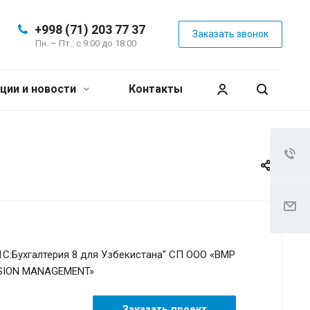
+998 (71) 203 77 37
Заказать звонок
Пн. – Пт.: с 9:00 до 18:00
ции и новости
Контакты
1C:Бухгалтерия 8 для Узбекистана" СП ООО «BMP
SION MANAGEMENT»
Заказать проект