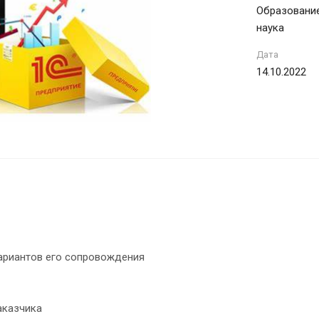
Образование,
наука
Дата
14.10.2022
вариантов его сопровождения
аказчика