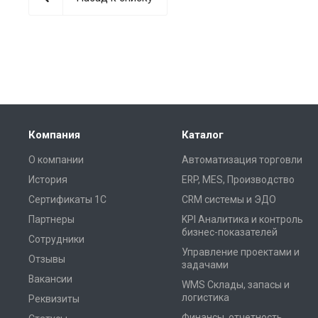
Компания
Каталог
О компании
Автоматизация торговли
История
ERP, MES, Производство
Сертификаты 1С
CRM системы и ЭДО
Партнеры
KPI Аналитика и контроль
бизнес-показателей
Сотрудники
Управление проектами и
Отзывы
задачами
Вакансии
WMS Склады, запасы и
логистика
Реквизиты
Финансы, отчетность,