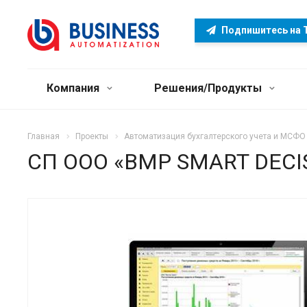
Подпишитесь на 
Компания
Решения/Продукты
Главная
Проекты
Автоматизация бухгалтерского учета и МСФО
СП ООО «BMP SMART DEC