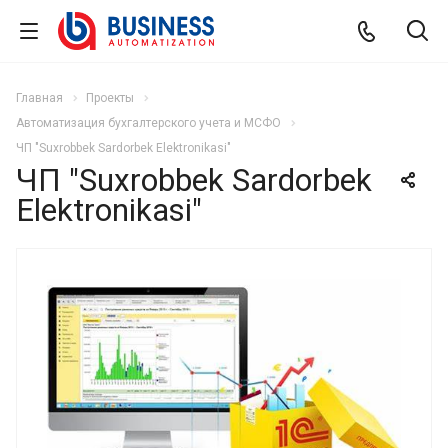
Главная
Проекты
Автоматизация бухгалтерского учета и МСФО
ЧП "Suxrobbek Sardorbek Elektronikasi"
ЧП "Suxrobbek Sardorbek
Elektronikasi"