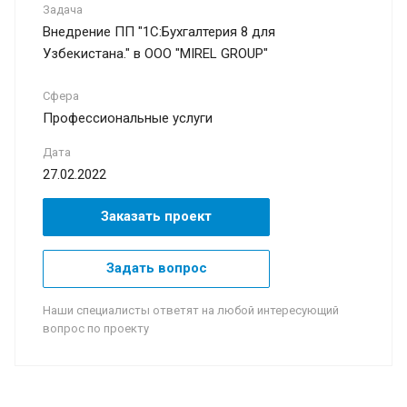
Задача
Внедрение ПП "1С:Бухгалтерия 8 для
Узбекистана." в ООО "MIREL GROUP"
Сфера
Профессиональные услуги
Дата
27.02.2022
Заказать проект
Задать вопрос
Наши специалисты ответят на любой интересующий
вопрос по проекту