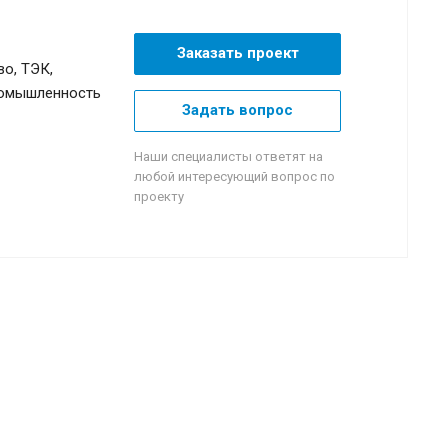
Заказать проект
о, ТЭК,
омышленность
Задать вопрос
Наши специалисты ответят на
любой интересующий вопрос по
проекту