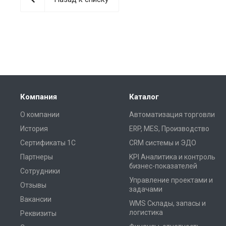
Компания
Каталог
О компании
Автоматизация торговли
История
ERP, MES, Производство
Сертификаты 1С
CRM системы и ЭДО
Партнеры
KPI Аналитика и контроль
бизнес-показателей
Сотрудники
Управление проектами и
Отзывы
задачами
Вакансии
WMS Склады, запасы и
логистика
Реквизиты