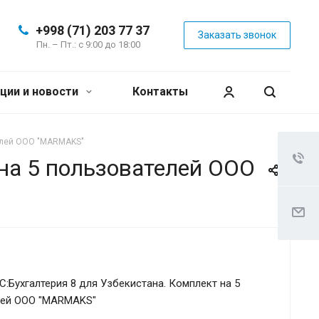
+998 (71) 203 77 37
Заказать звонок
Пн. – Пт.: с 9:00 до 18:00
ции и новости
Контакты
телей ООО "MARMAKS"
 на 5 пользователей ООО
С:Бухгалтерия 8 для Узбекистана. Комплект на 5
лей ООО "MARMAKS"