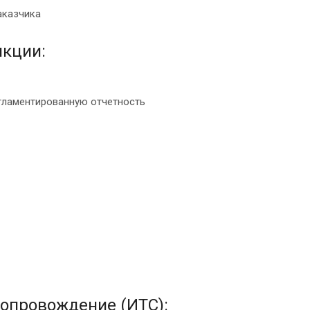
аказчика
кции:
егламентированную отчетность
опровождение (ИТС):