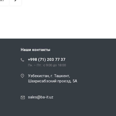
Наши контакты
+998 (71) 203 77 37
Пн. – Пт.: с 9:00 до 18:00
Узбекистан, г. Ташкент,
Шахрисабзский проезд, 5А
sales@ba-it.uz