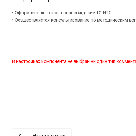
• Оформлено льготное сопровождение 1С:ИТС
• Осуществляется консультирование по методическим во
В настройках компонента не выбран ни один тип коммент
Назад к списку