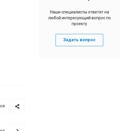
Наши специалисты ответят на
любой интересующий вопрос по
проекту
Задать вопрос
ся
кт