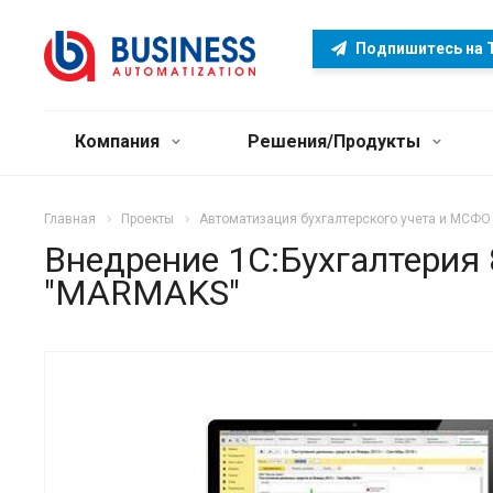
Подпишитесь на 
Компания
Решения/Продукты
Главная
Проекты
Автоматизация бухгалтерского учета и МСФО
Внедрение 1С:Бухгалтерия 
"MARMAKS"