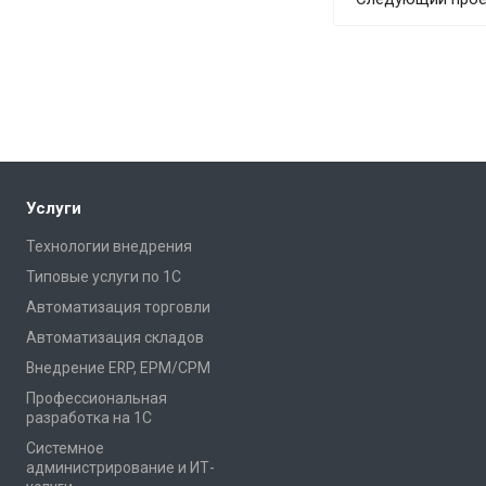
Услуги
Технологии внедрения
Типовые услуги по 1С
Автоматизация торговли
Автоматизация складов
Внедрение ERP, EPM/CPM
Профессиональная
разработка на 1С
Системное
администрирование и ИТ-