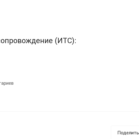
опровождение (ИТС):
тариев
Поделить