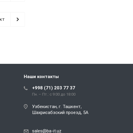
кт
Наши контакты
+998 (71) 203 77 37
Пн. – Пт.: с 9:00 до 18:00
Узбекистан, г. Ташкент,
Шахрисабзский проезд, 5А
sales@ba-it.uz