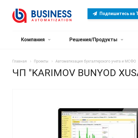
Подпишитесь на T
Компания
Решения/Продукты
Главная
Проекты
Автоматизация бухгалтерского учета и МСФО
ЧП "KARIMOV BUNYOD XUS