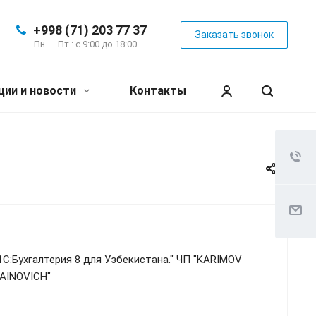
+998 (71) 203 77 37
Заказать звонок
Пн. – Пт.: с 9:00 до 18:00
ции и новости
Контакты
1С:Бухгалтерия 8 для Узбекистана." ЧП "KARIMOV
AINOVICH"