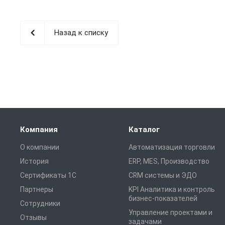
Назад к списку
Компания
Каталог
О компании
Автоматизация торговли
История
ERP, MES, Производство
Сертификаты 1С
CRM системы и ЭДО
Партнеры
KPI Аналитика и контроль
бизнес-показателей
Сотрудники
Управление проектами и
Отзывы
задачами