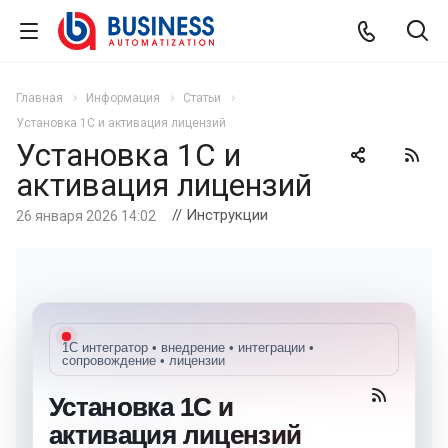
Главная
Информация
Статьи
Установка 1С и активация лицензий
Установка 1С и
активация лицензий
// Инструкции
26 января 2026 14:02
1С интегратор • внедрение • интеграции •
сопровождение • лицензии
Установка 1С и
активация лицензий