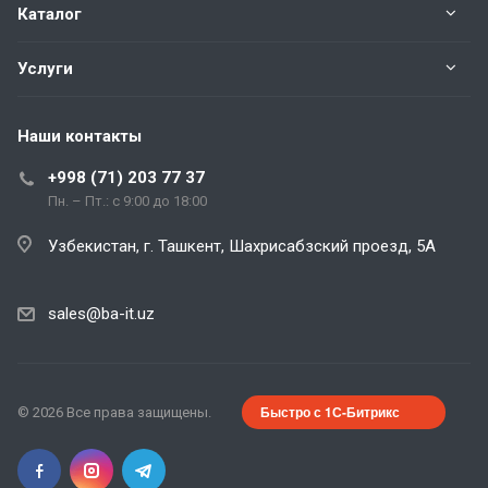
Каталог
Услуги
Наши контакты
+998 (71) 203 77 37
Пн. – Пт.: с 9:00 до 18:00
Узбекистан, г. Ташкент, Шахрисабзский проезд, 5А
sales@ba-it.uz
Быстро с 1С-Битрикс
© 2026 Все права защищены.