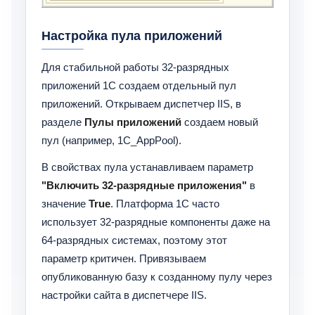
Настройка пула приложений
Для стабильной работы 32-разрядных
приложений 1С создаем отдельный пул
приложений. Открываем диспетчер IIS, в
разделе
Пулы приложений
создаем новый
пул (например, 1C_AppPool).
В свойствах пула устанавливаем параметр
"Включить 32-разрядные приложения"
в
значение
True
. Платформа 1С часто
использует 32-разрядные компоненты даже на
64-разрядных системах, поэтому этот
параметр критичен. Привязываем
опубликованную базу к созданному пулу через
настройки сайта в диспетчере IIS.