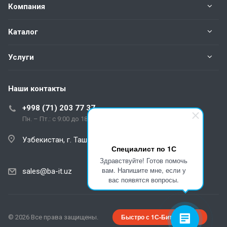
Компания
Каталог
Услуги
Наши контакты
+998 (71) 203 77 37
Пн. – Пт.: с 9:00 до 18:00
Узбекистан, г. Ташкент, Шахрисабзский проезд, 5А
Специалист по 1С
Здравствуйте! Готов помочь
вам. Напишите мне, если у
sales@ba-it.uz
вас появятся вопросы.
Быстро с 1С-Битрикс
© 2026 Все права защищены.