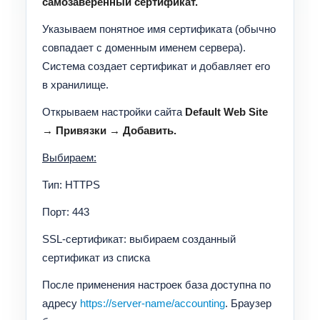
самозаверенный сертификат.
Указываем понятное имя сертификата (обычно
совпадает с доменным именем сервера).
Система создает сертификат и добавляет его
в хранилище.
Открываем настройки сайта
Default Web Site
→ Привязки → Добавить.
Выбираем:
Тип: HTTPS
Порт: 443
SSL-сертификат: выбираем созданный
сертификат из списка
После применения настроек база доступна по
адресу
https://server-name/accounting
. Браузер