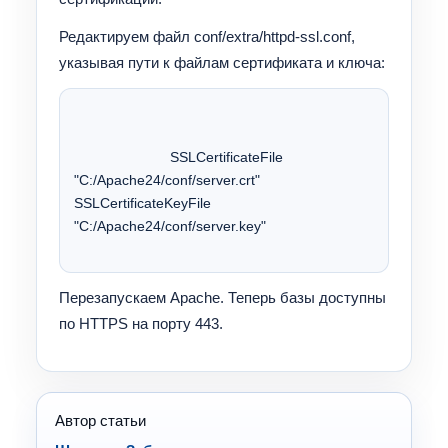
Редактируем файл conf/extra/httpd-ssl.conf,
указывая пути к файлам сертификата и ключа:
			SSLCertificateFile 
"C:/Apache24/conf/server.crt" 
SSLCertificateKeyFile 
"C:/Apache24/conf/server.key" 
Перезапускаем Apache. Теперь базы доступны
по HTTPS на порту 443.
Автор статьи