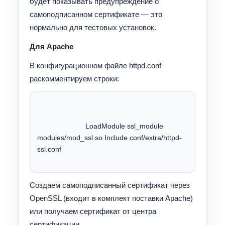
будет показывать предупреждение о
самоподписанном сертификате — это
нормально для тестовых установок.
Для Apache
В конфигурационном файле httpd.conf
раскомментируем строки:
			LoadModule ssl_module 
modules/mod_ssl.so Include conf/extra/httpd-
ssl.conf 
Создаем самоподписанный сертификат через
OpenSSL (входит в комплект поставки Apache)
или получаем сертификат от центра
сертификации.