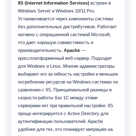
IIS (Internet Information Services)
встроен в
Windows Server и Windows 10/11 Pro.
Устанавливается через компоненты системы
без дополнительных дистрибутивов. Работает
нативно с операционной системой Microsoft,
что дает хорошую совместимость и
производительность.
Apache
—
кроссплатформенный веб-сервер. Подходит
для Windows и Linux. Многие администраторы
выбирают его за гибкость настройки и меньшее
потребление ресурсов на Windows-системах по
сравнению с IIS. Принципиальной разницы в
скорости работы баз 1С между этими
серверами нет при правильной настройке. IIS
проще интегрируется с Active Directory для
аутентификации пользователей. Apache
удобнее для тех, кто планирует миграцию на