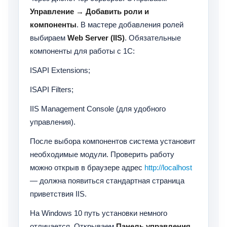
Управление → Добавить роли и
компоненты
. В мастере добавления ролей
выбираем
Web Server (IIS)
. Обязательные
компоненты для работы с 1С:
ISAPI Extensions;
ISAPI Filters;
IIS Management Console (для удобного
управления).
После выбора компонентов система установит
необходимые модули. Проверить работу
можно открыв в браузере адрес
http://localhost
— должна появиться стандартная страница
приветствия IIS.
На Windows 10 путь установки немного
отличается. Открываем
Панель управления