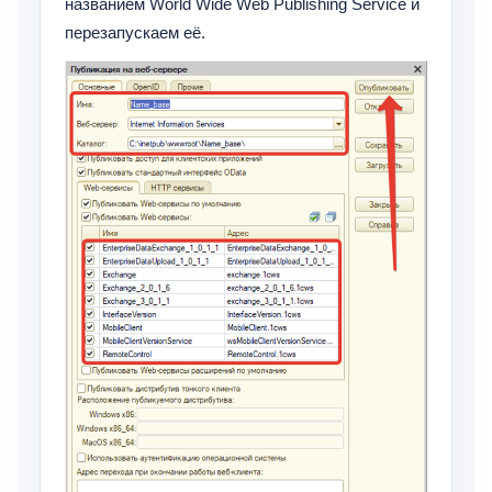
названием World Wide Web Publishing Service и
перезапускаем её.