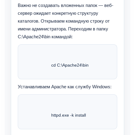
Важно не создавать вложенных папок — веб-
сервер ожидает конкретную структуру
каталогов. Открываем командную строку от
имени администратора. Переходим в папку
C:\Apache24\bin командой:
			cd C:\Apache24\bin 
Устанавливаем Apache как службу Windows:
			httpd.exe -k install 