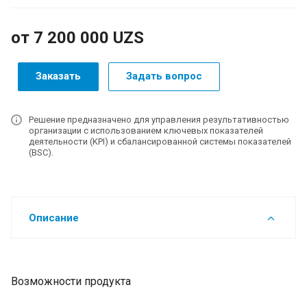
от 7 200 000 UZS
Заказать
Задать вопрос
Решение предназначено для управления результативностью
организации с использованием ключевых показателей
деятельности (KPI) и сбалансированной системы показателей
(BSC).
Описание
Возможности продукта