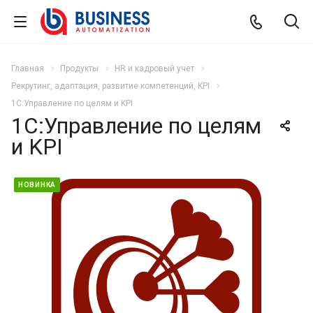
Главная
Продукты
HR и кадровый учет
Рекрутинг, адаптация, развитие компетенций, KPI
1С:Управление по целям и KPI
1С:Управление по целям
и KPI
НОВИНКА