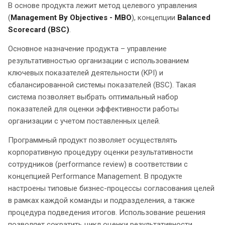
В основе продукта лежит метод целевого управления
(
Management By Objectives - MBO
), концепции
Balanced
Scorecard (BSC)
.
Основное назначение продукта – управление
результативностью организации с использованием
ключевых показателей деятельности (KPI) и
сбалансированной системы показателей (BSC). Такая
система позволяет выбрать оптимальный набор
показателей для оценки эффективности работы
организации с учетом поставленных целей.
Программный продукт позволяет осуществлять
корпоративную процедуру оценки результативности
сотрудников (performance review) в соответствии с
концепцией Performance Management. В продукте
настроены типовые бизнес-процессы согласования целей
в рамках каждой команды и подразделения, а также
процедура подведения итогов. Использование решения
позволяет сократить цикл оценки результативности