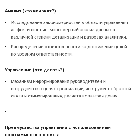
Анализ (кто виноват?)
Исследование закономерностей в области управления
эффективностью, многомерный анализ данных в
различной степени детализации и разрезах аналитики.
Распределение ответственности за достижение целей
по уровням ответственности.
Управление (что делать?)
Механизм информирования руководителей и
сотрудников о целях организации, инструмент обратной
связи и стимулирования, расчета вознаграждения.
Преимущества управления с использованием
программного продукта