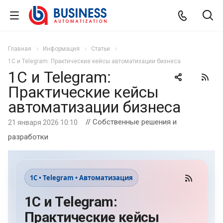
Главная
Информация
Статьи
1С и Telegram: Практические кейсы автоматизации бизнеса
1С и Telegram:
Практические кейсы
автоматизации бизнеса
// Собственные решения и
21 января 2026 10:10
разработки
1С • Telegram • Автоматизация
1С и Telegram:
Практические кейсы