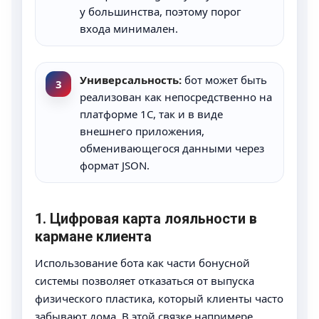
у большинства, поэтому порог
входа минимален.
Универсальность:
бот может быть
3
реализован как непосредственно на
платформе 1С, так и в виде
внешнего приложения,
обменивающегося данными через
формат JSON.
1. Цифровая карта лояльности в
кармане клиента
Использование бота как части бонусной
системы позволяет отказаться от выпуска
физического пластика, который клиенты часто
забывают дома. В этой связке напримере