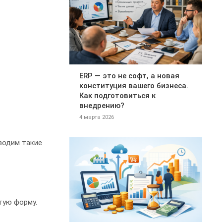
ERP — это не софт, а новая
конституция вашего бизнеса.
Как подготовиться к
внедрению?
4 марта 2026
оводим такие
тую форму.