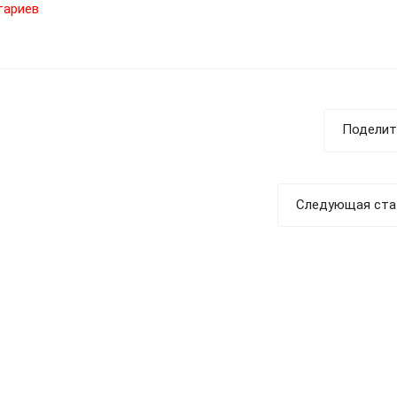
тариев
Поделит
Следующая ста