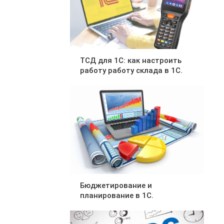
ТСД для 1С: как настроить
работу работу склада в 1С.
Бюджетирование и
планирование в 1С.