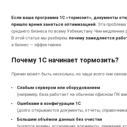
Если ваша программа 1С «тормозит», документы от
пришло время заняться оптимизацией.
Эта проблема а
среднего бизнеса по всему Узбекистану. Чем медленнее 
В этой статье мы разберём,
почему замедляется рабо
а бизнес — эффективнее.
Почему 1С начинает тормозить?
Причин может быть несколько, но чаще всего они связан
Слабым сервером или оборудованием
(например, база работает на обычном офисном ПК вм
Ошибками в конфигурации 1С
(долго открываются документы, отчёты, справочники
Большим объёмом данных без очистки
(копятся архивы, устаревшие документы, движения, к