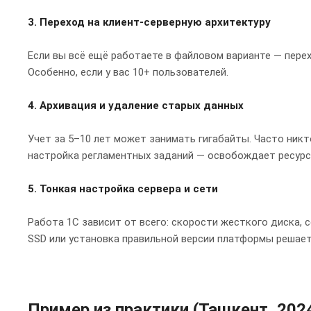
3. Переход на клиент-серверную архитектуру
Если вы всё ещё работаете в файловом варианте — перех
Особенно, если у вас 10+ пользователей.
4. Архивация и удаление старых данных
Учет за 5–10 лет может занимать гигабайты. Часто никт
настройка регламентных заданий — освобождает ресурсы
5. Тонкая настройка сервера и сети
Работа 1С зависит от всего: скорости жесткого диска,
SSD или установка правильной версии платформы решает
Пример из практики (Ташкент, 202