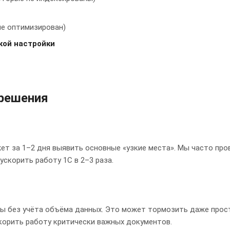
не оптимизирован)
кой настройки
 решения
жет за 1–2 дня выявить основные «узкие места». Мы часто пр
ускорить работу 1С в 2–3 раза.
ы без учёта объёма данных. Это может тормозить даже прос
корить работу критически важных документов.