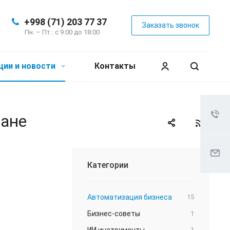
+998 (71) 203 77 37
Заказать звонок
Пн. – Пт.: с 9:00 до 18:00
ции и новости
Контакты
тане
Категории
Автоматизация бизнеса
15
Бизнес-советы
1
ИИ инструменты
1