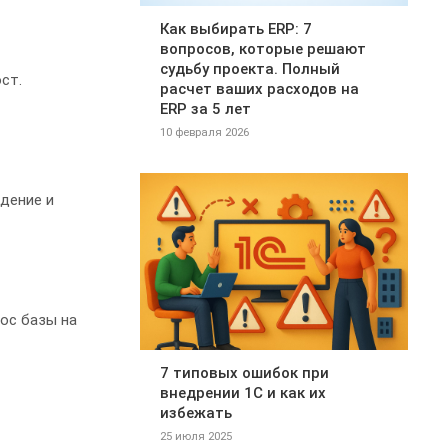
Как выбирать ERP: 7
вопросов, которые решают
судьбу проекта. Полный
ст.
расчет ваших расходов на
ERP за 5 лет
10 февраля 2026
едение и
ос базы на
7 типовых ошибок при
внедрении 1С и как их
избежать
25 июля 2025