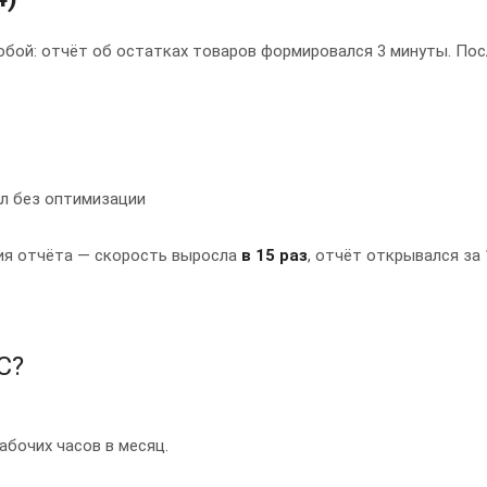
бой: отчёт об остатках товаров формировался 3 минуты. Пос
л без оптимизации
ния отчёта — скорость выросла
в 15 раз
, отчёт открывался за 
С?
бочих часов в месяц.