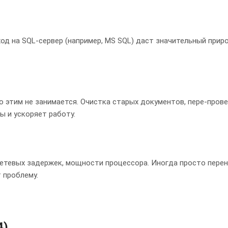
од на SQL-сервер (например, MS SQL) даст значительный приро
о этим не занимается. Очистка старых документов, пере-пров
 и ускоряет работу.
 сетевых задержек, мощности процессора. Иногда просто перен
 проблему.
4)