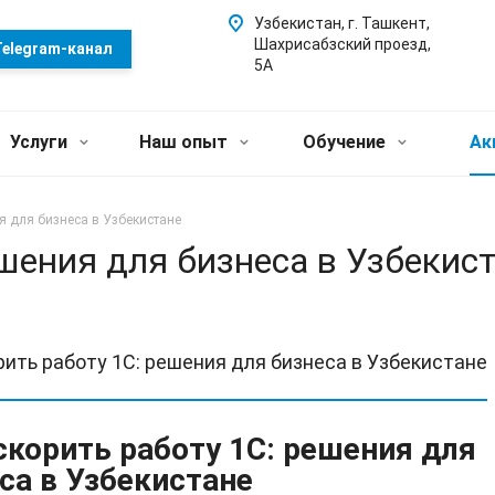
Узбекистан, г. Ташкент,
Шахрисабзский проезд,
elegram-канал
5А
Услуги
Наш опыт
Обучение
Ак
ия для бизнеса в Узбекистане
ешения для бизнеса в Узбекис
рить работу 1С: решения для бизнеса в Узбекистане
скорить работу 1С: решения для
са в Узбекистане