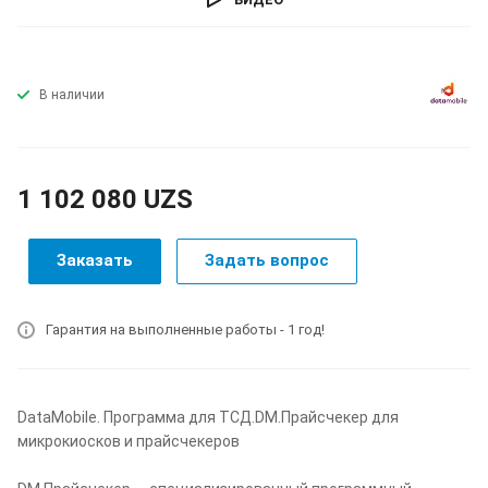
В наличии
1 102 080 UZS
Заказать
Задать вопрос
Гарантия на выполненные работы - 1 год!
DataMobile. Программа для ТСД.DM.Прайсчекер для
микрокиосков и прайсчекеров