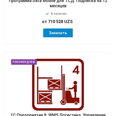
Программа Data Mobile для ТСД. Подписка на 12
месяцев
В наличии
от 710 528 UZS
Заказать
РЕКОМЕНДУЕМ
1С:Предприятие 8. WMS Логистика. Управление