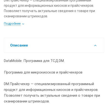
DM.Прайсчекер — специализированный программный
продукт для информационных киосков и прайсчекеров.
Позволяет получать актуальные сведения о товаре при
сканировании штрихкодов.
Подробнее
Описание
DataMobile. Программа для ТСД.DM.
Программа для микрокиосков и прайсчекеров
DM.Прайсчекер — специализированный программный
продукт для информационных киосков и прайсчекеров.
Позволяет получать актуальные сведения о товаре при
сканировании штрихкодов.