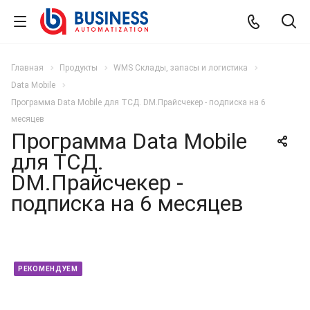
Главная
Продукты
WMS Склады, запасы и логистика
Data Mobile
Программа Data Mobile для ТСД. DM.Прайсчекер - подписка на 6
месяцев
Программа Data Mobile
для ТСД.
DM.Прайсчекер -
подписка на 6 месяцев
РЕКОМЕНДУЕМ