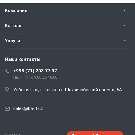
Компания
Каталог
Услуги
Наши контакты
+998 (71) 203 77 37
Пн. – Пт.: с 9:00 до 18:00
Узбекистан, г. Ташкент, Шахрисабзский проезд, 5А
sales@ba-it.uz