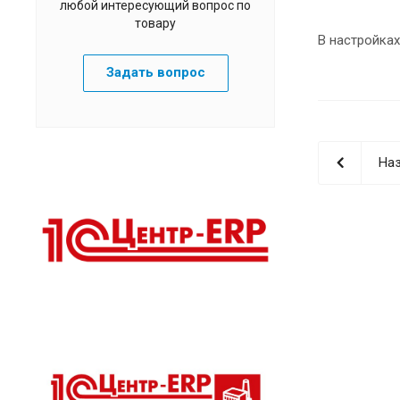
любой интересующий вопрос по
товару
В настройках
Задать вопрос
Наз