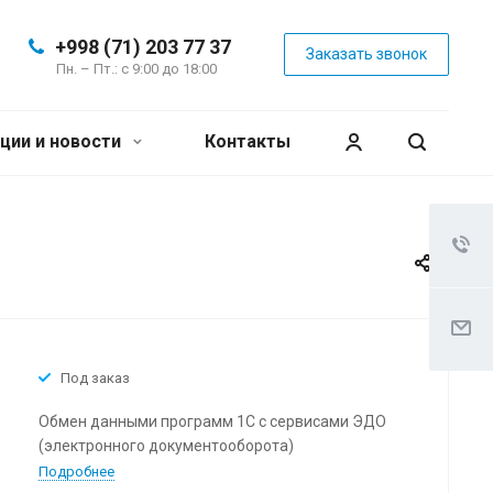
+998 (71) 203 77 37
Заказать звонок
Пн. – Пт.: с 9:00 до 18:00
ции и новости
Контакты
Под заказ
Обмен данными программ 1С с сервисами ЭДО
(электронного документооборота)
Подробнее