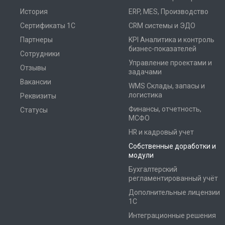
История
ERP, MES, Производство
Сертификаты 1С
CRM системы и ЭДО
Партнеры
KPI Аналитика и контроль
бизнес-показателей
Сотрудники
Управление проектами и
Отзывы
задачами
Вакансии
WMS Склады, запасы и
логистика
Реквизиты
Финансы, отчетность,
Статусы
МСФО
HR и кадровый учет
Собственные доработки и
модули
Бухгалтерский
регламентированный учёт
Дополнительные лицензии
1С
Интеграционные решения