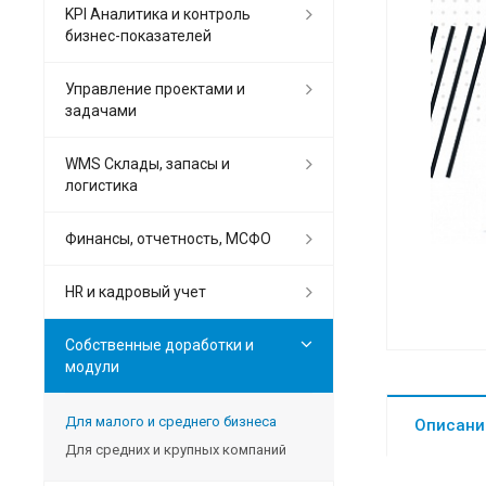
KPI Аналитика и контроль
бизнес-показателей
Управление проектами и
задачами
WMS Склады, запасы и
логистика
Финансы, отчетность, МСФО
HR и кадровый учет
Собственные доработки и
модули
Для малого и среднего бизнеса
Описани
Для средних и крупных компаний