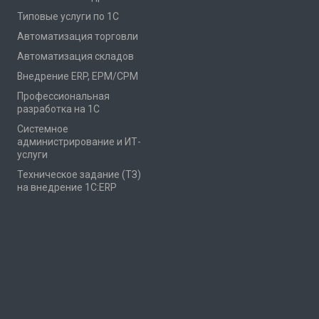
Типовые услуги по 1С
Автоматизация торговли
Автоматизация складов
Внедрение ERP, EPM/CPM
Профессиональная
разработка на 1С
Системное
администрирование и ИТ-
услуги
Техническое задание (ТЗ)
на внедрение 1С:ERP