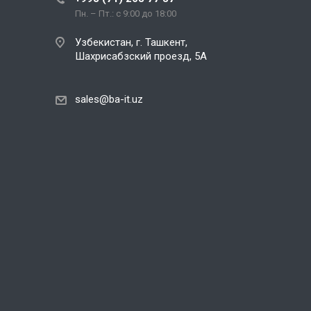
Пн. – Пт.: с 9:00 до 18:00
Узбекистан, г. Ташкент,
Шахрисабзский проезд, 5А
sales@ba-it.uz