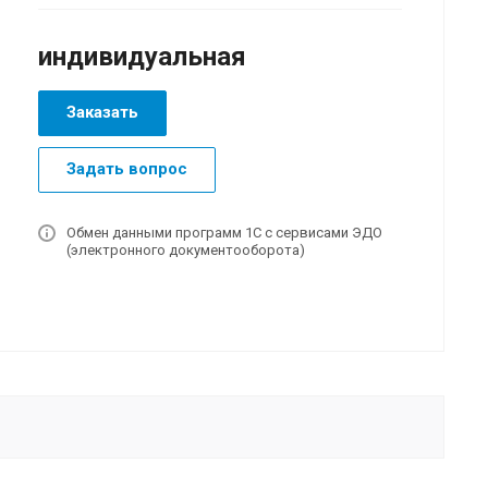
индивидуальная
Заказать
Задать вопрос
Обмен данными программ 1С с сервисами ЭДО
(электронного документооборота)