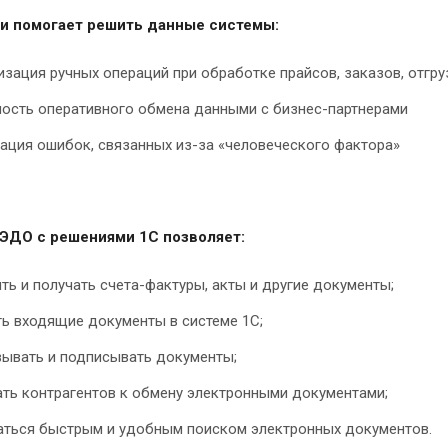
чи помогает решить данные системы:
зация ручных операций при обработке прайсов, заказов, отгр
ость оперативного обмена данными с бизнес-партнерами
ация ошибок, связанных из-за «человеческого фактора»
 ЭДО с решениями
1С
позволяет:
ть и получать счета-фактуры, акты и другие документы;
ь входящие документы в системе 1С;
вывать и подписывать документы;
ать контрагентов к обмену электронными документами;
аться быстрым и удобным поиском электронных документов.