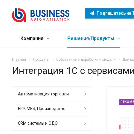
Подпишитесь на 
Компания
Решения/Продукты
Главная
Продукты
Собственные доработки и модули
Для ма
Интеграция 1С с сервисам
Автоматизация торговли
РЕКОМ
ERP, MES, Производство
CRM системы и ЭДО