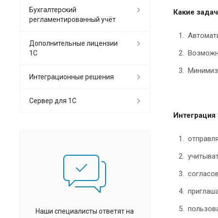
Бухгалтерский
Какие зада
регламентированный учёт
Автомати
Дополнительные лицензии
Возможн
1С
Минимиз
Интеграционные решения
Сервер для 1С
Интеграция
отправля
учитыват
согласо
приглаш
пользов
Наши специалисты ответят на