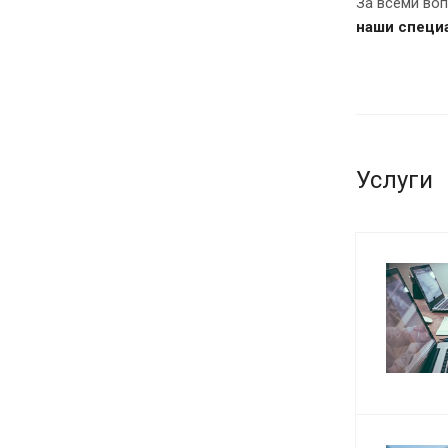
За всеми во
наши специ
Услуги