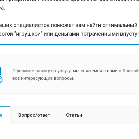
а.
аших специалистов поможет вам найти оптимальный д
рогой "игрушкой" или деньгами потраченными впусту
Оформите заявку на услугу, мы свяжемся с вами в ближай
все интересующие вопросы.
е
Вопрос/ответ
Статьи