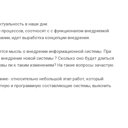
ктуальность в наши дни.
ес-процессов, соотносят с с функционалом внедряемой
ании, идет выработка концепции внедрения.
ется мысль о внедрении информационной системы. При
т внедрение новой системы ? Сколько оно будет длиться
товы ли к таким изменениям? На такие вопросы зачастую
ние- относительно небольшой этап работ, который
ратную и программную составляющие системы, выяснить