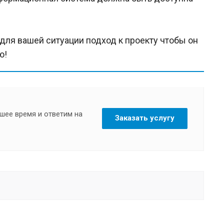
ля вашей ситуации подход к проекту чтобы он
ю!
шее время и ответим на
Заказать услугу