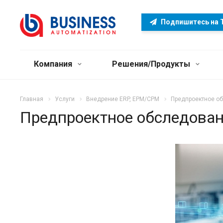
Подпишитесь на 
Компания
Решения/Продукты
Главная
Услуги
Внедрение ERP, EPM/CPM
Предпроектное о
Предпроектное обследова