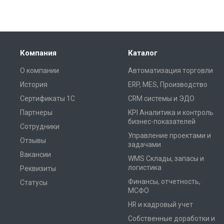
Компания
Каталог
О компании
Автоматизация торговли
История
ERP, MES, Производство
Сертификаты 1С
CRM системы и ЭДО
Партнеры
KPI Аналитика и контроль
бизнес-показателей
Сотрудники
Управление проектами и
Отзывы
задачами
Вакансии
WMS Склады, запасы и
логистика
Реквизиты
Финансы, отчетность,
Статусы
МСФО
HR и кадровый учет
Собственные доработки и