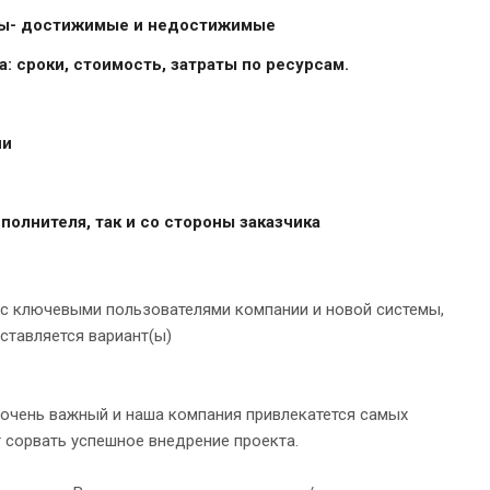
аты- достижимые и недостижимые
: сроки, стоимость, затраты по ресурсам.
ии
олнителя, так и со стороны заказчика
 с ключевыми пользователями компании и новой системы,
ставляется вариант(ы)
о очень важный и наша компания привлекатется самых
 сорвать успешное внедрение проекта.