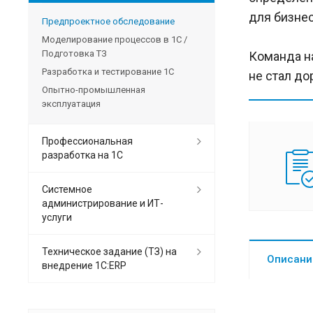
для бизнес
Предпроектное обследование
Моделирование процессов в 1С /
Подготовка ТЗ
Команда н
Разработка и тестирование 1С
не стал до
Опытно-промышленная
эксплуатация
Профессиональная
разработка на 1С
Системное
администрирование и ИТ-
услуги
Техническое задание (ТЗ) на
Описани
внедрение 1С:ERP