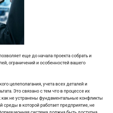
зволяет еще до начала проекта собрать и
лей, ограничений и особенностей вашего
ого целеполагания, учета всех деталей и
ата. Это связано с тем что в процессе их
к как не устранены фундаментальные конфликты
й среды в которой работает предприятие, не
формационная система должна быть доступна