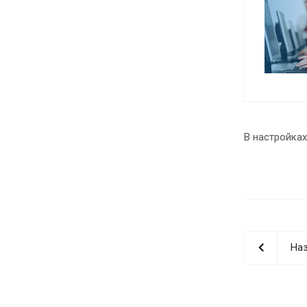
В настройках
Наз