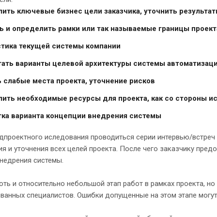
ить ключевые бизнес цели заказчика, уточнить результ
ь и определить рамки или так называемые границы проекта
тика текущей системы компании
ать варианты целевой архитектуры системы автоматизац
 слабые места проекта, уточнение рисков
ить необходимые ресурсы для проекта, как со стороны исп
ка варианта концепции внедрения системы
едпроектного иследования проводиться серии интервью/встреч
я и уточнения всех целей проекта. После чего заказчику предо
недрения системы.
хоть и относительно небольшой этап работ в рамках проекта, н
ванных специалистов. Ошибки допущенные на этом этапе могут