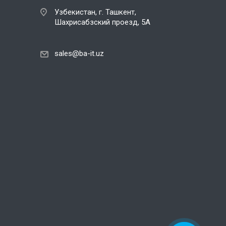
Узбекистан, г. Ташкент,
Шахрисабзский проезд, 5А
sales@ba-it.uz