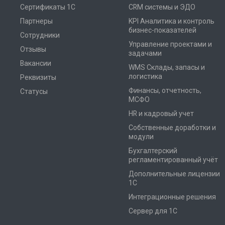
Сертификаты 1С
CRM системы и ЭДО
Партнеры
KPI Аналитика и контроль
бизнес-показателей
Сотрудники
Управление проектами и
Отзывы
задачами
Вакансии
WMS Склады, запасы и
логистика
Реквизиты
Финансы, отчетность,
Статусы
МСФО
HR и кадровый учет
Собственные доработки и
модули
Бухгалтерский
регламентированный учёт
Дополнительные лицензии
1С
Интеграционные решения
Сервер для 1С