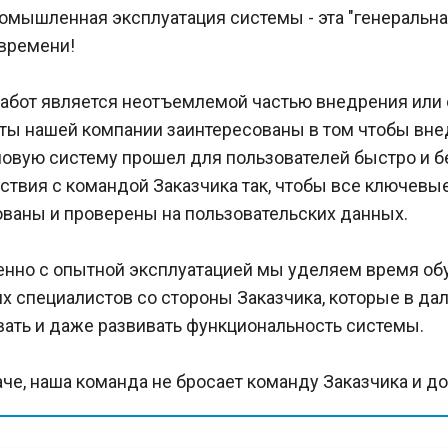
омышленная эксплуатация системы - эта "генеральна
 времени!
работ является неотъемлемой частью внедрения или 
ты нашей компании заинтересованы в том чтобы вне
новую систему прошел для пользователей быстро и 
ствия с командой Заказчика так, чтобы все ключев
ованы и проверены на пользовательских данных.
нно с опытной эксплуатацией мы уделяем время обу
их специалистов со стороны Заказчика, которые в д
ать и даже развивать функциональность системы.
аче, наша команда не бросает команду Заказчика и д