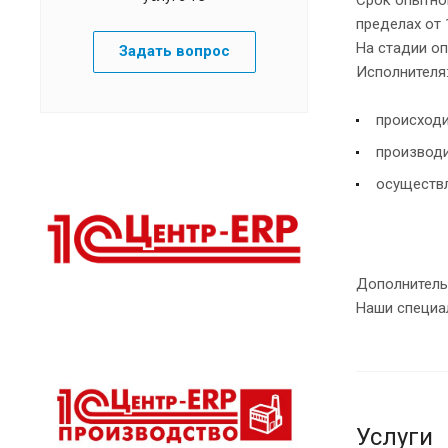
пределах от 
На стадии о
Задать вопрос
Исполнителя
происходи
производи
осуществл
Дополнитель
Наши специа
Услуги