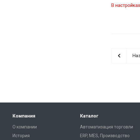
В настройках
Наз
Компания
Каталог
О компании
Автоматизация торговли
История
ERP, MES, Производство