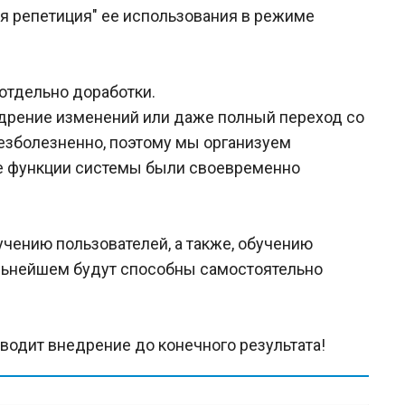
я репетиция" ее использования в режиме
отдельно доработки.
дрение изменений или даже полный переход со
безболезненно, поэтому мы организуем
ые функции системы были своевременно
чению пользователей, а также, обучению
альнейшем будут способны самостоятельно
оводит внедрение до конечного результата!