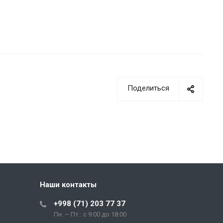
Поделиться
Наши контакты
+998 (71) 203 77 37
Пн. – Пт.: с 9:00 до 18:00