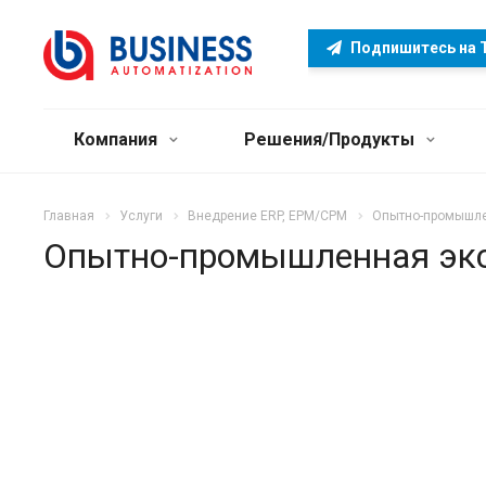
Подпишитесь на 
Компания
Решения/Продукты
Главная
Услуги
Внедрение ERP, EPM/CPM
Опытно-промышле
Опытно-промышленная эк