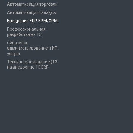
Автоматизация торговли
Автоматизация складов
Внедрение ERP, EPM/CPM
Профессиональная
разработка на 1С
Системное
администрирование и ИТ-
услуги
Техническое задание (ТЗ)
на внедрение 1С:ERP