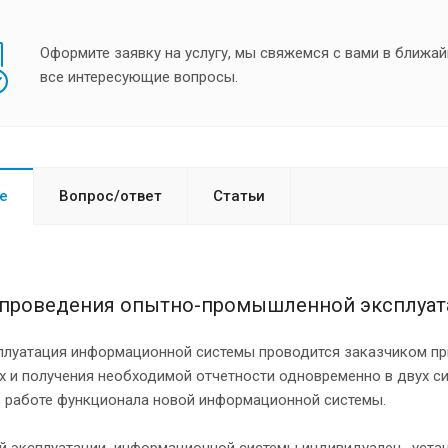
Оформите заявку на услугу, мы свяжемся с вами в ближай
все интересующие вопросы.
е
Вопрос/ответ
Статьи
проведения опытно-промышленной эксплуат
плуатация информационной системы проводится заказчиком пр
х и получения необходимой отчетности одновременно в двух си
в работе функционала новой информационной системы.
й эксплуатации информационной системы индивидуален, устана