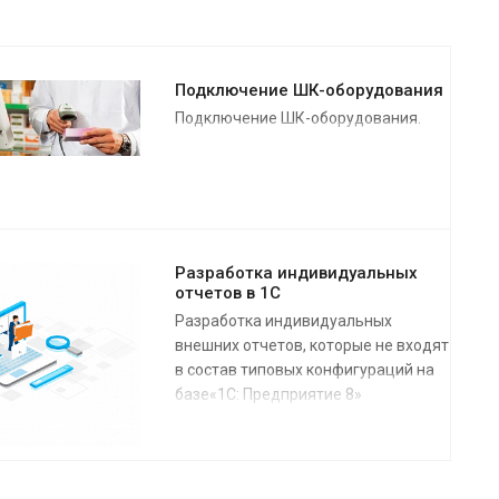
Подключение ШК-оборудования
Подключение ШК-оборудования.
Разработка индивидуальных
отчетов в 1С
Разработка индивидуальных
внешних отчетов, которые не входят
в состав типовых конфигураций на
базе«1С: Предприятие 8»