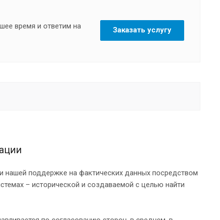
шее время и ответим на
Заказать услугу
ации
и нашей поддержке на фактических данных посредством
стемах – исторической и создаваемой с целью найти
вливается по согласованию сторон, в среднем, в