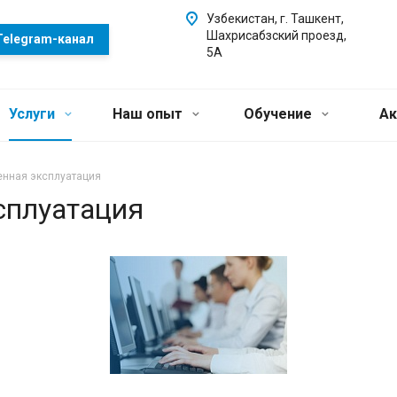
Узбекистан, г. Ташкент,
Шахрисабзский проезд,
Telegram-канал
5А
Услуги
Наш опыт
Обучение
Ак
нная эксплуатация
сплуатация