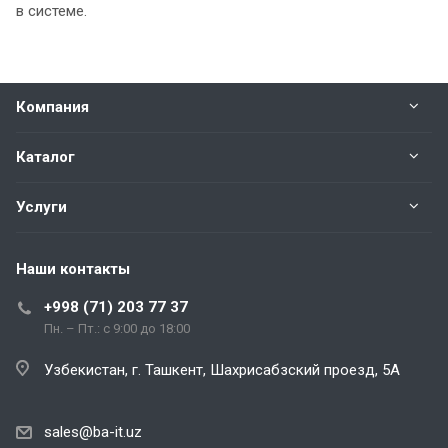
в системе.
Компания
Каталог
Услуги
Наши контакты
+998 (71) 203 77 37
Пн. – Пт.: с 9:00 до 18:00
Узбекистан, г. Ташкент, Шахрисабзский проезд, 5А
sales@ba-it.uz