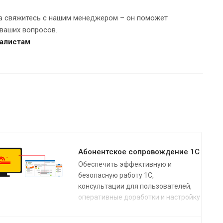
да свяжитесь с нашим менеджером – он поможет
ваших вопросов.
алистам
Абонентское сопровождение 1С
Обеспечить эффективную и
безопасную работу 1С,
консультации для пользователей,
оперативные доработки и настройку
можно используя сервис
абонентского сопровождения