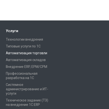
Услуги
Технологии внедрения
Типовые услуги по 1С
Автоматизация торговли
Автоматизация складов
Внедрение ERP, EPM/CPM
Профессиональная
разработка на 1С
Системное
администрирование и ИТ-
услуги
Техническое задание (ТЗ)
на внедрение 1С:ERP