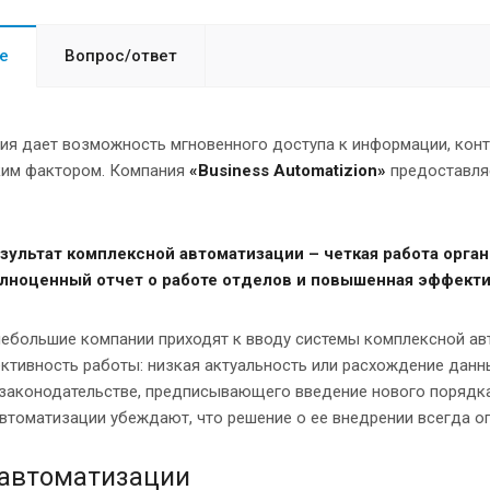
е
Вопрос/ответ
ия дает возможность мгновенного доступа к информации, конт
ким фактором. Компания
«Business Automatizion»
предоставляе
зультат комплексной автоматизации – четкая работа орга
лноценный отчет о работе отделов и повышенная эффекти
небольшие компании приходят к вводу системы комплексной ав
тивность работы: низкая актуальность или расхождение данны
 законодательстве, предписывающего введение нового порядка
втоматизации убеждают, что решение о ее внедрении всегда о
 автоматизации