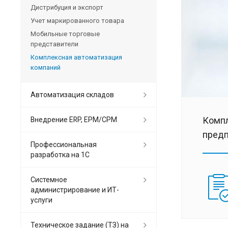
Дистрибуция и экспорт
Учет маркированного товара
Мобильные торговые
представители
Комплексная автоматизация
компаний
Автоматизация складов
Компл
Внедрение ERP, EPM/CPM
предп
Профессиональная
разработка на 1С
Системное
администрирование и ИТ-
услуги
Техническое задание (ТЗ) на