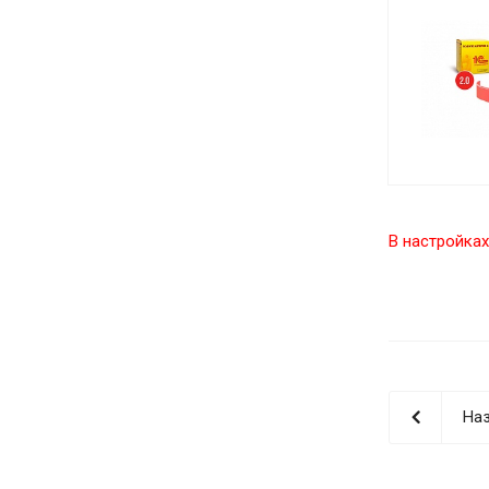
В настройках
Наз