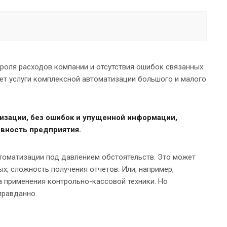
роля расходов компании и отсутствия ошибок связанных
т услуги комплексной автоматизации большого и малого
низации, без ошибок и упущенной информации,
вность предприятия.
томатизации под давлением обстоятельств. Это может
х, сложность получения отчетов. Или, например,
 применения контрольно-кассовой техники. Но
правданно.