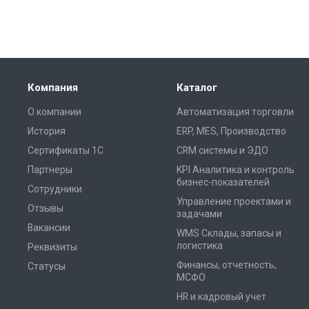
Компания
Каталог
О компании
Автоматизация торговли
История
ERP, MES, Производство
Сертификаты 1С
CRM системы и ЭДО
Партнеры
KPI Аналитика и контроль
бизнес-показателей
Сотрудники
Управление проектами и
Отзывы
задачами
Вакансии
WMS Склады, запасы и
логистика
Реквизиты
Финансы, отчетность,
Статусы
МСФО
HR и кадровый учет