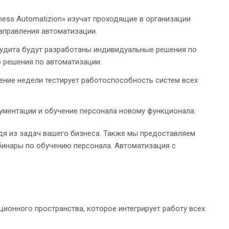
ess Automatizion» изучат проходящие в организации
аправления автоматизации.
удита будут разработаны индивидуальные решения по
 решения по автоматизации.
ение недели тестирует работоспособность систем всех
ументации и обучение персонала новому функционала.
одя из задач вашего бизнеса. Также мы предоставляем
бинары по обучению персонала. Автоматизация с
онного пространства, которое интегрирует работу всех