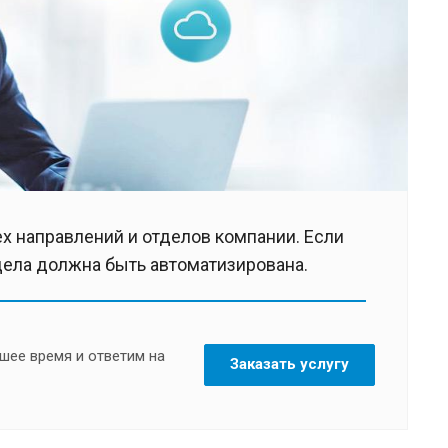
х направлений и отделов компании. Если
тдела должна быть автоматизирована.
шее время и ответим на
Заказать услугу