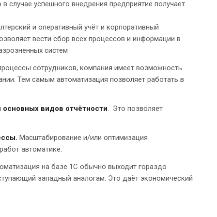
 в случае успешного внедрения предприятие получает
алтерский и оперативный учёт и корпоративный
озволяет вести сбор всех процессов и информации в
разрозненных систем
процессы сотрудников, компания имеет возможность
ании. Тем самым автоматизация позволяет работать в
и основных видов отчётности
. Это позволяет
ессы.
Масштабирование и/или оптимизация
 работ автоматике.
оматизация на базе 1С обычно выходит гораздо
уступающий западный аналогам. Это даёт экономический