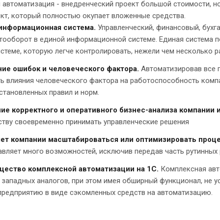
 автоматизация - внедренческий проект большой стоимости, но
кт, который полностью окупает вложенные средства.
информационная система.
Управленческий, финансовый, бухг
ооборот в единой информационной системе. Единая система п
стеме, которую легче контролировать, нежели чем несколько 
ие ошибок и человеческого фактора.
Автоматизировав все 
ь влияния человеческого фактора на работоспособность комп
становленных правил и норм.
ие корректного и оперативного бизнес-анализа компании 
ству своевременно принимать управленческие решения
ет компании масштабироваться или оптимизировать проц
вляет много возможностей, исключив передав часть рутинных
ество комплексной автоматизации на 1С.
Комплексная авт
 западных аналогов, при этом имея обширный функционал, не 
предприятию в виде сэкомленных средств на автоматизацию.