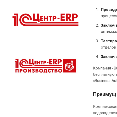
Проведе
процесс
Заключе
оптимиз
Тестиро
отделов 
Заключи
Компания «Bu
бесплатную 
«Business Au
Преимуще
Комплексная
подразделен