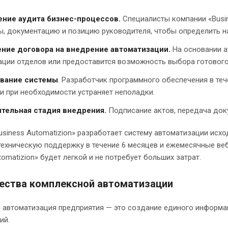
ние аудита бизнес-процессов.
Специалисты компании «Busin
ы, документацию и позицию руководителя, чтобы определить н
ние договора на внедрение автоматизации.
На основании а
ации отделов или предоставится возможность выбора готового
вание системы
. Разработчик программного обеспечения в теч
и при необходимости устраняет неполадки.
тельная стадия внедрения.
Подписание актов, передача док
siness Automatizion» разработает систему автоматизации исх
техническую поддержку в течение 6 месяцев и ежемесячные ве
tomatizion» будет легкой и не потребует больших затрат.
ства комплексной автоматизации
 автоматизация предприятия — это создание единого информаци
ий.