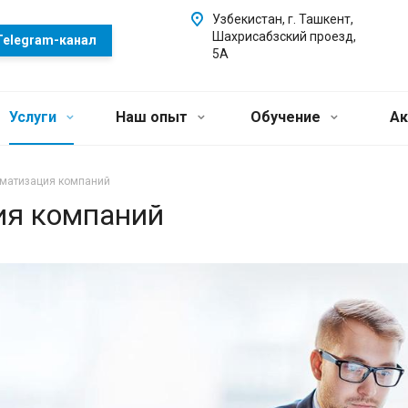
Узбекистан, г. Ташкент,
Шахрисабзский проезд,
Telegram-канал
5А
Услуги
Наш опыт
Обучение
Ак
матизация компаний
ия компаний