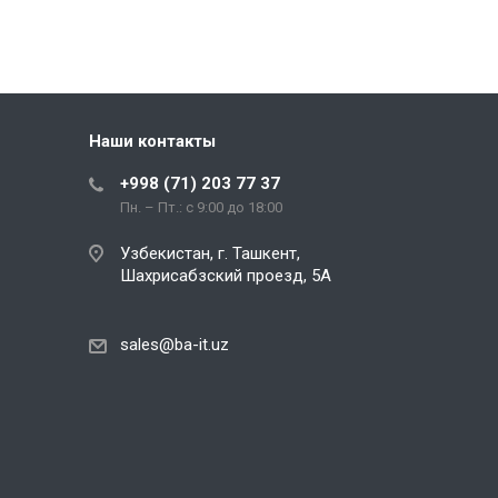
Наши контакты
+998 (71) 203 77 37
Пн. – Пт.: с 9:00 до 18:00
Узбекистан, г. Ташкент,
Шахрисабзский проезд, 5А
sales@ba-it.uz