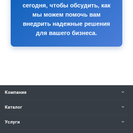
сегодня, чтобы обсудить, как
мы можем помочь вам
внедрить надежные решения
для вашего бизнеса.
Компания
Каталог
Услуги