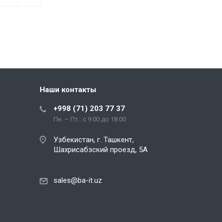
Наши контакты
+998 (71) 203 77 37
Пн. – Пт.: с 9:00 до 18:00
Узбекистан, г. Ташкент,
Шахрисабзский проезд, 5А
sales@ba-it.uz