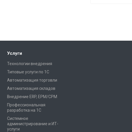
Услуги
Технологии внедрения
Типовые услуги по 1С
Автоматизация торговли
Автоматизация складов
Внедрение ERP, EPM/CPM
Профессиональная
разработка на 1С
Системное
администрирование и ИТ-
услуги