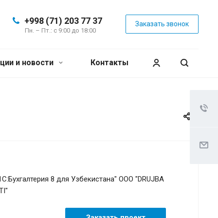
+998 (71) 203 77 37
Заказать звонок
Пн. – Пт.: с 9:00 до 18:00
ции и новости
Контакты
1C:Бухгалтерия 8 для Узбекистана" ООО "DRUJBA
I"
Заказать проект