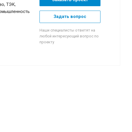
о, ТЭК,
омышленность
Задать вопрос
Наши специалисты ответят на
любой интересующий вопрос по
проекту