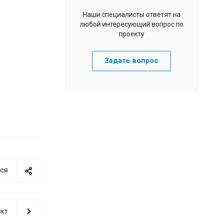
Наши специалисты ответят на
любой интересующий вопрос по
проекту
Задать вопрос
ся
кт