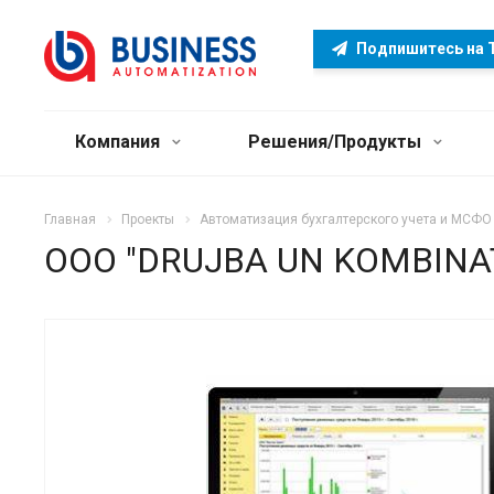
Подпишитесь на 
Компания
Решения/Продукты
Главная
Проекты
Автоматизация бухгалтерского учета и МСФО
ООО "DRUJBA UN KOMBINAT