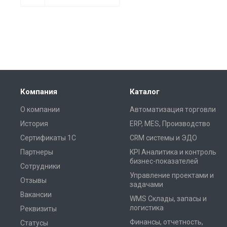
Компания
Каталог
О компании
Автоматизация торговли
История
ERP, MES, Производство
Сертификаты 1С
CRM системы и ЭДО
Партнеры
KPI Аналитика и контроль
бизнес-показателей
Сотрудники
Управление проектами и
Отзывы
задачами
Вакансии
WMS Склады, запасы и
логистика
Реквизиты
Финансы, отчетность,
Статусы