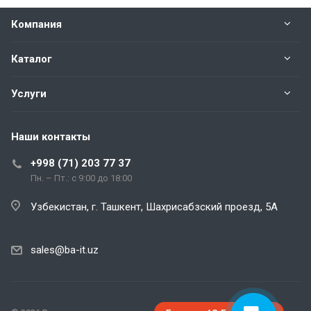
Компания
Каталог
Услуги
Наши контакты
+998 (71) 203 77 37
Пн. – Пт.: с 9:00 до 18:00
Узбекистан, г. Ташкент, Шахрисабзский проезд, 5А
sales@ba-it.uz