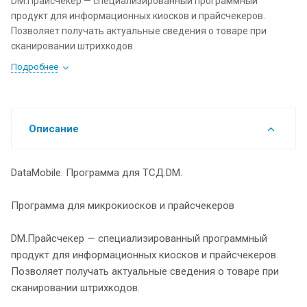
DM.Прайсчекер — специализированный программный
продукт для информационных киосков и прайсчекеров.
Позволяет получать актуальные сведения о товаре при
сканировании штрихкодов.
Подробнее
Описание
DataMobile. Программа для ТСД.DM.
Программа для микрокиосков и прайсчекеров
DM.Прайсчекер — специализированный программный
продукт для информационных киосков и прайсчекеров.
Позволяет получать актуальные сведения о товаре при
сканировании штрихкодов.