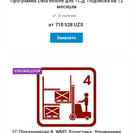
Программа Data Mobile для ТСД. Подписка на 12
месяцев
В наличии
от 710 528 UZS
Заказать
РЕКОМЕНДУЕМ
1С:Предприятие 8. WMS Логистика. Управление