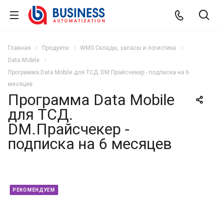
Главная
Продукты
WMS Склады, запасы и логистика
Data Mobile
Программа Data Mobile для ТСД. DM.Прайсчекер - подписка на 6
месяцев
Программа Data Mobile
для ТСД.
DM.Прайсчекер -
подписка на 6 месяцев
РЕКОМЕНДУЕМ