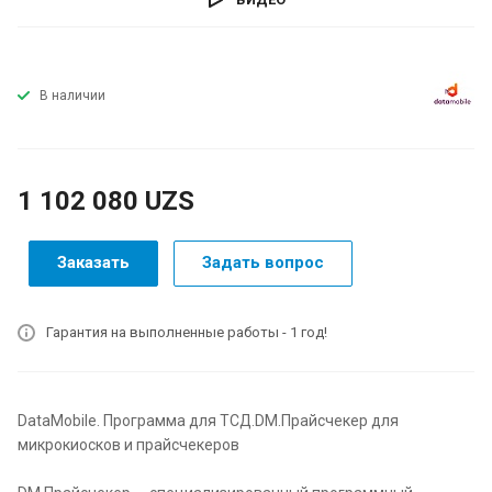
В наличии
1 102 080 UZS
Заказать
Задать вопрос
Гарантия на выполненные работы - 1 год!
DataMobile. Программа для ТСД.DM.Прайсчекер для
микрокиосков и прайсчекеров