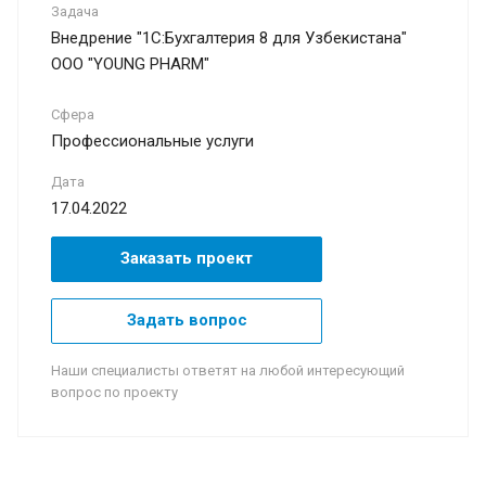
Задача
Внедрение "1С:Бухгалтерия 8 для Узбекистана"
OOO "YOUNG PHARM"
Сфера
Профессиональные услуги
Дата
17.04.2022
Заказать проект
Задать вопрос
Наши специалисты ответят на любой интересующий
вопрос по проекту