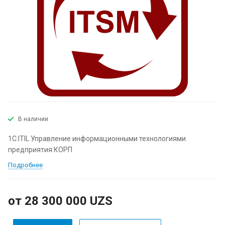
В наличии
1С:ITIL Управление информационными технологиями
предприятия КОРП
Подробнее
от 28 300 000 UZS